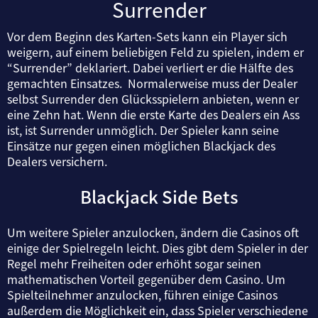
Surrender
Vor dem Beginn des Karten-Sets kann ein Player sich
weigern, auf einem beliebigen Feld zu spielen, indem er
“Surrender” deklariert. Dabei verliert er die Hälfte des
gemachten Einsatzes. Normalerweise muss der Dealer
selbst Surrender den Glücksspielern anbieten, wenn er
eine Zehn hat. Wenn die erste Karte des Dealers ein Ass
ist, ist Surrender unmöglich. Der Spieler kann seine
Einsätze nur gegen einen möglichen Blackjack des
Dealers versichern.
Blackjack Side Bets
Um weitere Spieler anzulocken, ändern die Casinos oft
einige der Spielregeln leicht. Dies gibt dem Spieler in der
Regel mehr Freiheiten oder erhöht sogar seinen
mathematischen Vorteil gegenüber dem Casino. Um
Spielteilnehmer anzulocken, führen einige Casinos
außerdem die Möglichkeit ein, dass Spieler verschiedene