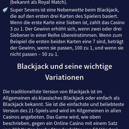
(bekannt als Royal Match).
Super Sevens ist eine Nebenwette beim Blackjack,
die auf den ersten drei Karten des Spielers basiert.
Wenn die erste Karte eine Sieben ist, zahlt das Casino
3 zu 1. Der Gewinn erhöht sich, wenn zwei oder drei
Siebener in einer Reihe übereinstimmen. Wenn zum
Beispiel die ersten beiden Karten eine 7 sind, beträgt
der Gewinn, wenn sie passen, 100 zu 1, und wenn sie
nicht passen – 50 zu 1.
Blackjack und seine wichtige
Variationen
Die traditionellste Version von Blackjack ist im
Allgemeinen als klassisches Blackjack oder einfach als
Blackjack bekannt. Sie ist die einfachste und beliebteste
Version des 21-Spiels und wird im Allgemeinen in allen
Casinos angeboten. Das Game wird, wie oben
beschrieben, gegen ein Online Casino mit einem Satz