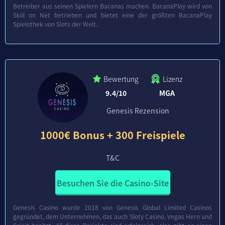
Betreiber aus seinen Spielern Bacanas machen. BacanaPlay wird von
Skill on Net betrieben und bietet eine der größten BacanaPlay
Spielothek von Slots der Welt.
Bewertung
Lizenz
9.4
/10
MGA
Genesis Rezension
1000€ Bonus + 300 Freispiele
T&C
Besuchen Sie die Casino-Site
Genesis Casino wurde 2018 von Genesis Global Limited Casinos
gegründet, dem Unternehmen, das auch Sloty Casino, Vegas Hero und