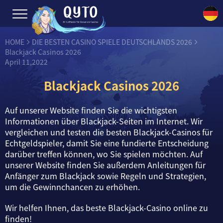
HOME
DIE BESTEN CASINO SPIELE DEUTSCHLANDS 2026
Blackjack Casinos 2026
April 11,2022
Blackjack Casinos 2026
Auf unserer Website finden Sie die wichtigsten
Informationen über Blackjack-Seiten im Internet. Wir
vergleichen und testen die besten Blackjack-Casinos für
Echtgeldspieler, damit Sie eine fundierte Entscheidung
darüber treffen können, wo Sie spielen möchten. Auf
unserer Website finden Sie außerdem Anleitungen für
Anfänger zum Blackjack sowie Regeln und Strategien,
um die Gewinnchancen zu erhöhen.
Wir helfen Ihnen, das beste Blackjack-Casino online zu
finden!