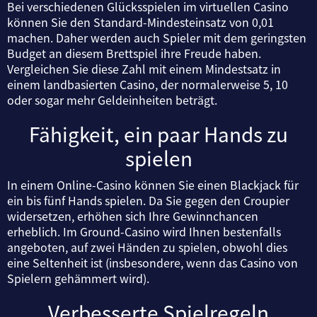
Bei verschiedenen Glücksspielen im virtuellen Casino
können Sie den Standard-Mindesteinsatz von 0,01
machen. Daher werden auch Spieler mit dem geringsten
Budget an diesem Brettspiel ihre Freude haben.
Vergleichen Sie diese Zahl mit einem Mindestsatz in
einem landbasierten Casino, der normalerweise 5, 10
oder sogar mehr Geldeinheiten beträgt.
Fähigkeit, ein paar Hands zu
spielen
In einem Online-Casino können Sie einen Blackjack für
ein bis fünf Hands spielen. Da Sie gegen den Croupier
widersetzen, erhöhen sich Ihre Gewinnchancen
erheblich. Im Ground-Casino wird Ihnen bestenfalls
angeboten, auf zwei Händen zu spielen, obwohl dies
eine Seltenheit ist (insbesondere, wenn das Casino von
Spielern gehämmert wird).
Verbesserte Spielregeln