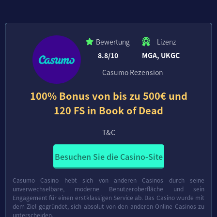
Bewertung
Lizenz
8.8
/10
MGA, UKGC
Casumo Rezension
100% Bonus von bis zu 500€ und
120 FS in Book of Dead
T&C
Besuchen Sie die Casino-Site
Casumo Casino hebt sich von anderen Casinos durch seine
unverwechselbare, moderne Benutzeroberfläche und sein
Engagement für einen erstklassigen Service ab. Das Casino wurde mit
dem Ziel gegründet, sich absolut von den anderen Online Casinos zu
unterscheiden.