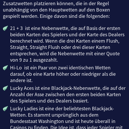
Zusatzwetten platzieren können, die in der Regel
unabhängig von den Hauptwetten auf den Boxen
gespielt werden. Einige davon sind die folgenden:
21 + 3 ist eine Nebenwette, die auf Basis der ersten
beiden Karten des Spielers und der Karte des Dealers
berechnet wird. Wenn die drei Karten einem Flush,
Straight, Straight Flush oder drei dieser Karten
entsprechen, wird die Nebenwette mit einer Quote
von 9 zu 1 ausgezahlt.
Hi-Lo ist ein Paar von zwei identischen Wetten
darauf, ob eine Karte höher oder niedriger als die
andere ist.
Lucky Aces ist eine Blackjack-Nebenwette, die auf der
Anzahl der Asse zwischen den ersten beiden Karten
des Spielers und des Dealers basiert.
Lucky Ladies ist eine der beliebtesten Blackjack-
Wetten. Es stammt ursprünglich aus dem
Bundesstaat Washington und ist heute überall in
Casinos zu finden. Die Idee ist, dass jeder Spieler mit