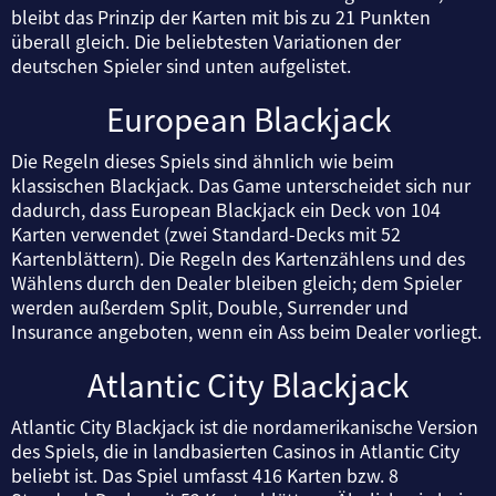
bleibt das Prinzip der Karten mit bis zu 21 Punkten
überall gleich. Die beliebtesten Variationen der
deutschen Spieler sind unten aufgelistet.
European Blackjack
Die Regeln dieses Spiels sind ähnlich wie beim
klassischen Blackjack. Das Game unterscheidet sich nur
dadurch, dass European Blackjack ein Deck von 104
Karten verwendet (zwei Standard-Decks mit 52
Kartenblättern). Die Regeln des Kartenzählens und des
Wählens durch den Dealer bleiben gleich; dem Spieler
werden außerdem Split, Double, Surrender und
Insurance angeboten, wenn ein Ass beim Dealer vorliegt.
Atlantic City Blackjack
Atlantic City Blackjack ist die nordamerikanische Version
des Spiels, die in landbasierten Casinos in Atlantic City
beliebt ist. Das Spiel umfasst 416 Karten bzw. 8