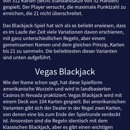
von 312 Karten (sechs Standardsätze von 52 Händen)
gespielt. Der Player versucht, die maximale Punktzahl zu
erreichen, die 21 nicht überschreitet.
Das Blackjack-Spiel hat sich als so beliebt erwiesen, dass
es im Laufe der Zeit viele Variationen davon erschienen,
mit ganz unterschiedlichen Regeln, aber einem
gemeinsamen Namen und dem gleichen Prinzip, Karten
bis 21 zu sammeln. Die beliebtesten dieser Varianten
sind unten aufgeführt.
Vegas Blackjack
Wie der Name schon sagt, hat diese Spielform
amerikanische Wurzeln und wird in landbasierten
Casinos in Nevada praktiziert. Vegas Blackjack wird mit
einem Deck von 104 Karten gespielt. Bei amerikanischen
Varianten gibt sich der Dealer in der Regel zwei Karten,
von denen eine bis zum Ende der Spielrunde verdeckt
ist. Ansonsten sind die Regeln identisch mit dem
klassischen Blackjack, aber es gibt einen wichtigen