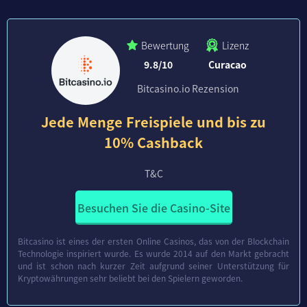
Bewertung
Lizenz
9.8
/10
Curacao
Bitcasino.io Rezension
Jede Menge Freispiele und bis zu
10% Cashback
T&C
Besuchen Sie die Casino-Site
Bitcasino ist eines der ersten Online Casinos, das von der Blockchain
Technologie inspiriert wurde. Es wurde 2014 auf den Markt gebracht
und ist schon nach kurzer Zeit aufgrund seiner Unterstützung für
Kryptowährungen sehr beliebt bei den Spielern geworden.