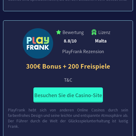
Bewertung
Lizenz
8.8
/10
Malta
PlayFrank Rezension
300€ Bonus + 200 Freispiele
T&C
Besuchen Sie die Casino-Site
PlayFrank hebt sich von anderen Online Casinos durch sein
farbenfrohes Design und seine leichte und entspannte Atmosphäre ab.
Der Führer durch die Welt der Glücksspielunterhaltung ist lustig
Frank.