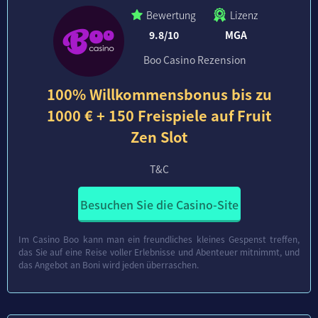
Bewertung
Lizenz
9.8
/10
MGA
Boo Casino Rezension
100% Willkommensbonus bis zu
1000 € + 150 Freispiele auf Fruit
Zen Slot
T&C
Besuchen Sie die Casino-Site
Im Casino Boo kann man ein freundliches kleines Gespenst treffen,
das Sie auf eine Reise voller Erlebnisse und Abenteuer mitnimmt, und
das Angebot an Boni wird jeden überraschen.