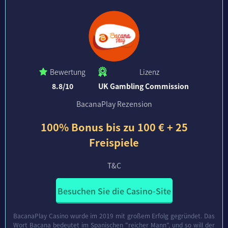
Bewertung
Lizenz
8.8
/10
UK Gambling Commission
BacanaPlay Rezension
100% Bonus bis zu 100 € + 25
Freispiele
T&C
Besuchen Sie die Casino-Site
BacanaPlay Casino wurde im 2019 mit großem Erfolg gegründet. Das
Wort Bacana bedeutet im Spanischen "reicher Mann", und so will der