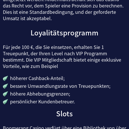
das Recht vor, dem Spieler eine Provision zu berechnen.
Dies ist eine Standardbedingung, und der geforderte
Umsatz ist akzeptabel.
Loyalitätsprogramm
Für jede 100 €, die Sie einsetzen, erhalten Sie 1
Treuepunkt, der Ihren Level nach VIP Programm
bestimmt. Die VIP Mitgliedschaft bietet einige exklusive
Vorteile, wie zum Beispiel
höherer Cashback-Anteil;
bessere Umwandlungsrate von Treuepunkten;
höhere Abhebungsgrenzen;
persönlicher Kundenbetreuer.
Slots
Boomerang Casino verfügt über eine Bibliothek von über