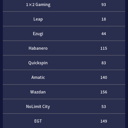
1×2 Gaming
93
Leap
18
Ezugi
44
Habanero
115
Quickspin
83
Amatic
140
Wazdan
156
NoLimit City
53
EGT
149