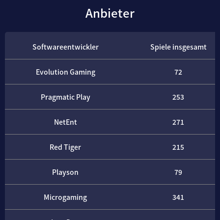
Anbieter
Softwareentwickler
Spiele insgesamt
Evolution Gaming
72
Pragmatic Play
253
NetEnt
271
Red Tiger
215
Playson
79
Microgaming
341