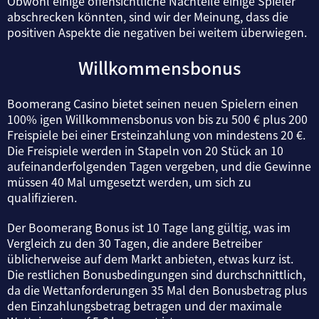
Obwohl einige offensichtliche Nachteile einige Spieler
abschrecken könnten, sind wir der Meinung, dass die
positiven Aspekte die negativen bei weitem überwiegen.
Willkommensbonus
Boomerang Casino bietet seinen neuen Spielern einen
100% igen Willkommensbonus von bis zu 500 € plus 200
Freispiele bei einer Ersteinzahlung von mindestens 20 €.
Die Freispiele werden in Stapeln von 20 Stück an 10
aufeinanderfolgenden Tagen vergeben, und die Gewinne
müssen 40 Mal umgesetzt werden, um sich zu
qualifizieren.
Der Boomerang Bonus ist 10 Tage lang gültig, was im
Vergleich zu den 30 Tagen, die andere Betreiber
üblicherweise auf dem Markt anbieten, etwas kurz ist.
Die restlichen Bonusbedingungen sind durchschnittlich,
da die Wettanforderungen 35 Mal den Bonusbetrag plus
den Einzahlungsbetrag betragen und der maximale