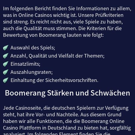
Im folgenden Bericht finden Sie Informationen zu allem,
was in Online Casinos wichtig ist. Unsere Prüfkriterien
sind streng. Es reicht nicht aus, viele Spiele zu haben,
auch die Qualität muss stimmen. Die Kriterien für die
Bewertung von Boomerang lauten wie folgt:
Auswahl des Spiels;
Anzahl, Qualität und Vielfalt der Themen;
Einsatzlimits;
Auszahlungsraten;
Einhaltung der Sicherheitsvorschriften.
Boomerang Stärken und Schwächen
Jede Casinoseite, die deutschen Spielern zur Verfügung
steht, hat ihre Vor- und Nachteile. Aus diesem Grund
haben wir alle Funktionen, die die Boomerang Online
Casino Plattform in Deutschland zu bieten hat, sorgfältig
analysiert. Im folgenden Element finden Sie die