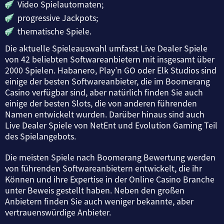
Video Spielautomaten;
progressive Jackpots;
thematische Spiele.
Die aktuelle Spieleauswahl umfasst Live Dealer Spiele
von 42 beliebten Softwareanbietern mit insgesamt über
2000 Spielen. Habanero, Play’n GO oder Elk Studios sind
einige der besten Softwareanbieter, die im Boomerang
Casino verfügbar sind, aber natürlich finden Sie auch
einige der besten Slots, die von anderen führenden
Namen entwickelt wurden. Darüber hinaus sind auch
Live Dealer Spiele von NetEnt und Evolution Gaming Teil
des Spielangebots.
Die meisten Spiele nach Boomerang Bewertung werden
von führenden Softwareanbietern entwickelt, die ihr
Können und ihre Expertise in der Online Casino Branche
unter Beweis gestellt haben. Neben den großen
Anbietern finden Sie auch weniger bekannte, aber
vertrauenswürdige Anbieter.