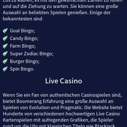
und auf die Ziehung zu warten. Sie können eine große
Auswahl an beliebten Spielen genießen. Einige der
bekanntesten sind
Goal Bingo;
Candy Bingo;
Farm Bingo;
Super Zodiac Bingo;
Burger Bingo;
Spin Bingo.
Live Casino
Wenn Sie ein Fan von authentischen Casinospielen sind,
bietet Boomerang Erfahrung eine große Auswahl an
Spielen von Evolution und Pragmatic. Die Website bietet
Hunderte von verschiedenen hochwertigen Live Casino
Kartenspielen mit aufregenden Grafiken, die Spieler
rund um die Uhr mit klassischen Titeln wie Blackjack,