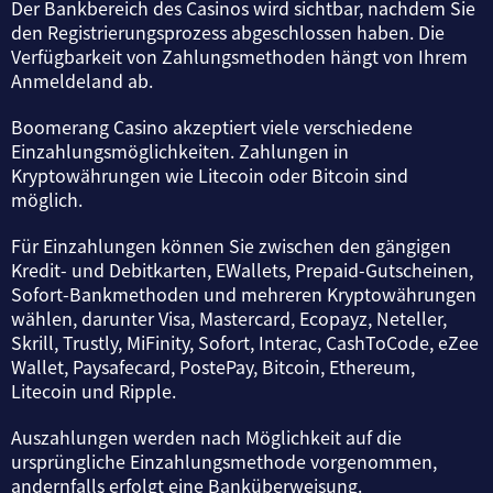
Der Bankbereich des Casinos wird sichtbar, nachdem Sie
den Registrierungsprozess abgeschlossen haben. Die
Verfügbarkeit von Zahlungsmethoden hängt von Ihrem
Anmeldeland ab.
Boomerang Casino akzeptiert viele verschiedene
Einzahlungsmöglichkeiten. Zahlungen in
Kryptowährungen wie Litecoin oder Bitcoin sind
möglich.
Für Einzahlungen können Sie zwischen den gängigen
Kredit- und Debitkarten, EWallets, Prepaid-Gutscheinen,
Sofort-Bankmethoden und mehreren Kryptowährungen
wählen, darunter Visa, Mastercard, Ecopayz, Neteller,
Skrill, Trustly, MiFinity, Sofort, Interac, CashToCode, eZee
Wallet, Paysafecard, PostePay, Bitcoin, Ethereum,
Litecoin und Ripple.
Auszahlungen werden nach Möglichkeit auf die
ursprüngliche Einzahlungsmethode vorgenommen,
andernfalls erfolgt eine Banküberweisung.