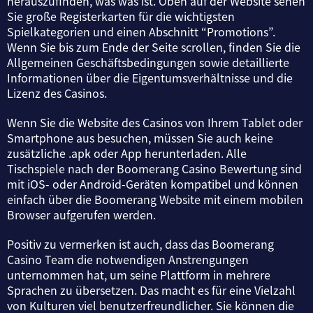
herauszufinden, was was ist. Oben auf der Website sehen
Sie große Registerkarten für die wichtigsten
Spielkategorien und einen Abschnitt “Promotions”.
Wenn Sie bis zum Ende der Seite scrollen, finden Sie die
Allgemeinen Geschäftsbedingungen sowie detaillierte
Informationen über die Eigentumsverhältnisse und die
Lizenz des Casinos.
Wenn Sie die Website des Casinos von Ihrem Tablet oder
Smartphone aus besuchen, müssen Sie auch keine
zusätzliche .apk oder App herunterladen. Alle
Tischspiele nach der Boomerang Casino Bewertung sind
mit iOS- oder Android-Geräten kompatibel und können
einfach über die Boomerang Website mit einem mobilen
Browser aufgerufen werden.
Positiv zu vermerken ist auch, dass das Boomerang
Casino Team die notwendigen Anstrengungen
unternommen hat, um seine Plattform in mehrere
Sprachen zu übersetzen. Das macht es für eine Vielzahl
von Kulturen viel benutzerfreundlicher. Sie können die