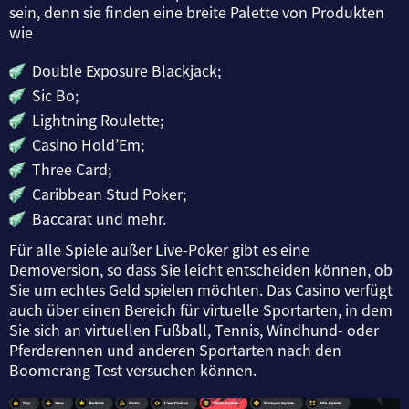
sein, denn sie finden eine breite Palette von Produkten
wie
Double Exposure Blackjack;
Sic Bo;
Lightning Roulette;
Casino Hold’Em;
Three Card;
Caribbean Stud Poker;
Baccarat und mehr.
Für alle Spiele außer Live-Poker gibt es eine
Demoversion, so dass Sie leicht entscheiden können, ob
Sie um echtes Geld spielen möchten. Das Casino verfügt
auch über einen Bereich für virtuelle Sportarten, in dem
Sie sich an virtuellen Fußball, Tennis, Windhund- oder
Pferderennen und anderen Sportarten nach den
Boomerang Test versuchen können.