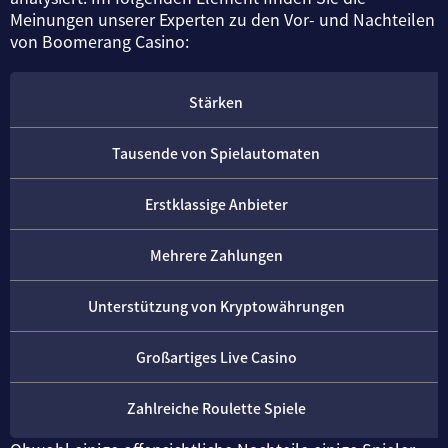
Meinungen unserer Experten zu den Vor- und Nachteilen
von Boomerang Casino:
Stärken
Tausende von Spielautomaten
Erstklassige Anbieter
Mehrere Zahlungen
Unterstützung von Kryptowährungen
Großartiges Live Casino
Zahlreiche Roulette Spiele