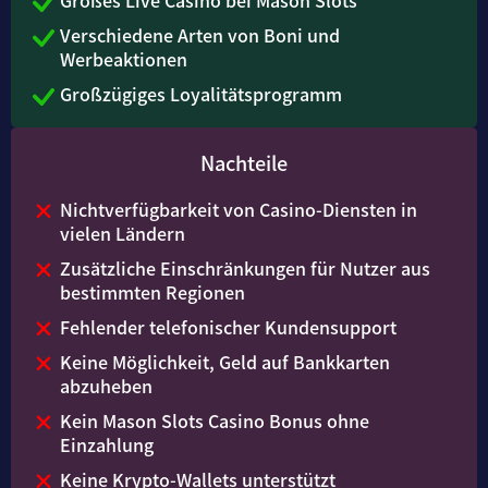
Großes Live Casino bei Mason Slots
Verschiedene Arten von Boni und
Werbeaktionen
Großzügiges Loyalitätsprogramm
Nachteile
Nichtverfügbarkeit von Casino-Diensten in
vielen Ländern
Zusätzliche Einschränkungen für Nutzer aus
bestimmten Regionen
Fehlender telefonischer Kundensupport
Keine Möglichkeit, Geld auf Bankkarten
abzuheben
Kein Mason Slots Casino Bonus ohne
Einzahlung
Keine Krypto-Wallets unterstützt