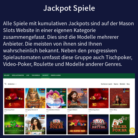
Jackpot Spiele
Alle Spiele mit kumulativen Jackpots sind auf der Mason
Slots Website in einer eigenen Kategorie
zusammengefasst. Dies sind die Modelle mehrerer
Anbieter. Die meisten von ihnen sind Ihnen
wahrscheinlich bekannt. Neben den progressiven
Spielautomaten umfasst diese Gruppe auch Tischpoker,
Video-Poker, Roulette und Modelle anderer Genres.