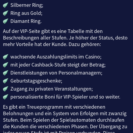
Silberner Ring;
Ring aus Gold;
Diamant Ring.
Auf der VIP-Seite gibt es eine Tabelle mit den
Beschreibungen aller Stufen. Je höher der Status, desto
mehr Vorteile hat der Kunde. Dazu gehören:
wachsende Auszahlungslimits im Casino;
mit jeder Cashback-Stufe steigt der Betrag;
Dienstleistungen von Personalmanagern;
Geburtstagsgeschenke;
Zugang zu privaten Veranstaltungen;
personalisierte Boni für VIP-Spieler und so weiter.
Es gibt ein Treueprogramm mit verschiedenen
Belohnungen und ein System von Erfolgen mit zwanzig
Stufen. Beim Spielen der Spielautomaten durchlaufen
die Kunden die verschiedenen Phasen. Der Übergang zu
jeder neuen Stufe ist mit Preisen verbunden. Diese