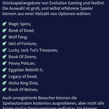
Glücksspielangebote von Evolution Gaming und NetEnt.
Die Auswahl ist groß, und selbst erfahrene Spieler
können aus einer Vielzahl von Optionen wählen:
Magic Spins;
Book of Dead;
Wolf Fang;
Idol of Fortune;
Lucky Jack Tut’s Treasures;
Book Of Sirens;
Penny Pelican;
Egyptian Rebirth II;
Legacy of Dead;
Aloha King Elvis;
Book Of Wolves.
Auch unregistrierte Besucher können die
Spielautomaten kostenlos ausprobieren, aber nicht alle
Spiele sind in Demoversionen verfügbar. Sie können