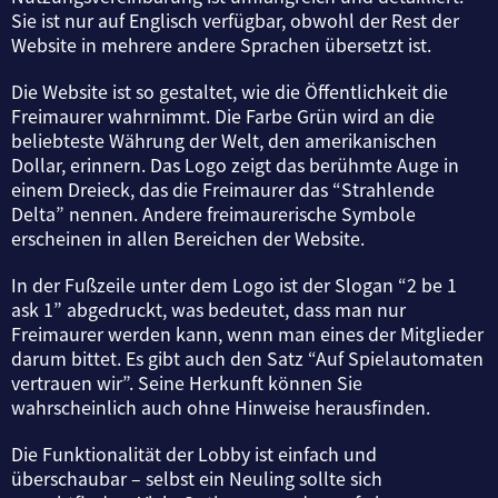
Sie ist nur auf Englisch verfügbar, obwohl der Rest der
Website in mehrere andere Sprachen übersetzt ist.
Die Website ist so gestaltet, wie die Öffentlichkeit die
Freimaurer wahrnimmt. Die Farbe Grün wird an die
beliebteste Währung der Welt, den amerikanischen
Dollar, erinnern. Das Logo zeigt das berühmte Auge in
einem Dreieck, das die Freimaurer das “Strahlende
Delta” nennen. Andere freimaurerische Symbole
erscheinen in allen Bereichen der Website.
In der Fußzeile unter dem Logo ist der Slogan “2 be 1
ask 1” abgedruckt, was bedeutet, dass man nur
Freimaurer werden kann, wenn man eines der Mitglieder
darum bittet. Es gibt auch den Satz “Auf Spielautomaten
vertrauen wir”. Seine Herkunft können Sie
wahrscheinlich auch ohne Hinweise herausfinden.
Die Funktionalität der Lobby ist einfach und
überschaubar – selbst ein Neuling sollte sich