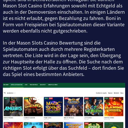
Mason Slot Casino Erfahrungen sowohl mit Echtgeld als
auch in der Demoversion einschalten. In einigen Ländern
ist es nicht erlaubt, gegen Bezahlung zu fahren. Boni in
Form von Freispielen bei Spielautomaten dieser Variante
werden ebenfalls nicht gutgeschrieben.
In der Mason Slots Casino Bewertung sind die
Spielautomaten auch durch mehrere Registerkarten
vertreten. Die Liste wird in der Lage sein, den Übergang
zur Hauptseite der Halle zu öffnen. Die Suche nach dem
richtigen Slot erfolgt über das Suchfeld – dort finden Sie
das Spiel eines bestimmten Anbieters.