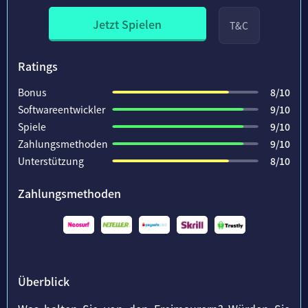
Jetzt Spielen
T&C
Ratings
Bonus
8/10
Softwareentwickler
9/10
Spiele
9/10
Zahlungsmethoden
9/10
Unterstützung
8/10
Zahlungsmethoden
Überblick