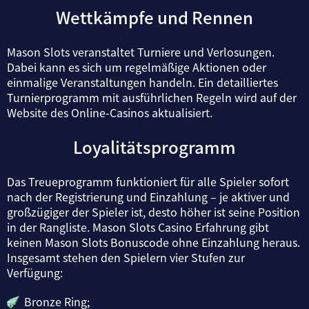
Wettkämpfe und Rennen
Mason Slots veranstaltet Turniere und Verlosungen.
Dabei kann es sich um regelmäßige Aktionen oder
einmalige Veranstaltungen handeln. Ein detailliertes
Turnierprogramm mit ausführlichen Regeln wird auf der
Website des Online-Casinos aktualisiert.
Loyalitätsprogramm
Das Treueprogramm funktioniert für alle Spieler sofort
nach der Registrierung und Einzahlung – je aktiver und
großzügiger der Spieler ist, desto höher ist seine Position
in der Rangliste. Mason Slots Casino Erfahrung gibt
keinen Mason Slots Bonuscode ohne Einzahlung heraus.
Insgesamt stehen den Spielern vier Stufen zur
Verfügung:
Bronze Ring;