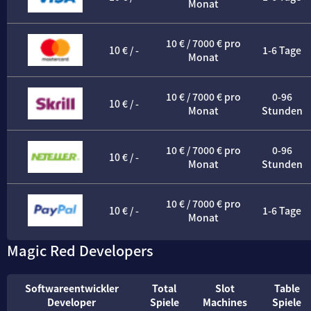
Monat
10 € / 7000 € pro
10 € / -
1-6 Tage
Monat
10 € / 7000 € pro
0-96
10 € / -
Monat
Stunden
10 € / 7000 € pro
0-96
10 € / -
Monat
Stunden
10 € / 7000 € pro
10 € / -
1-6 Tage
Monat
Magic Red Developers
Softwareentwickler
Total
Slot
Table
Developer
Spiele
Machines
Spiele