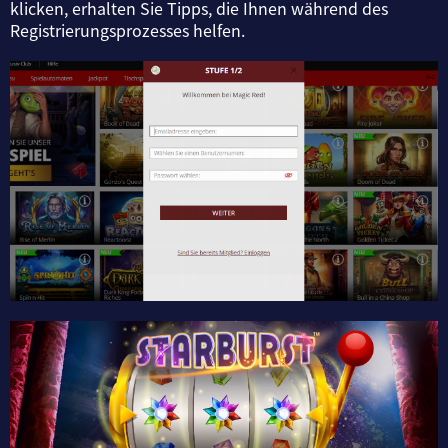
klicken, erhalten Sie Tipps, die Ihnen während des
Registrierungsprozesses helfen.