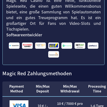
Magic Red Casino ist eine helle, funktionelle
Spieleseite, die einen guten Willkommensbonus
bietet, eine große Sammlung von Spielautomaten
und ein gutes Treueprogramm hat. Es ist ein
großartiger Ort für Fans von Video-Slots und
Tischspielen.
Softwareentwickler
Magic Red Zahlungsmethoden
Payment
Min/Max
Min/Max
Processing
Method
Deposit
Withdrawal
Time
10 € / 7000 € pro
10 € / -
1-6 Tage