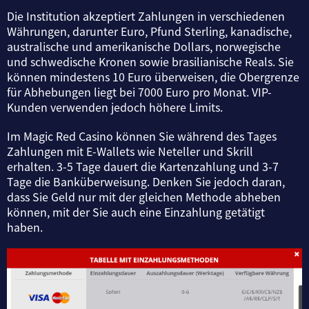
Die Institution akzeptiert Zahlungen in verschiedenen
Währungen, darunter Euro, Pfund Sterling, kanadische,
australische und amerikanische Dollars, norwegische
und schwedische Kronen sowie brasilianische Reals. Sie
können mindestens 10 Euro überweisen, die Obergrenze
für Abhebungen liegt bei 7000 Euro pro Monat. VIP-
Kunden verwenden jedoch höhere Limits.
Im Magic Red Casino können Sie während des Tages
Zahlungen mit E-Wallets wie Neteller und Skrill
erhalten. 3-5 Tage dauert die Kartenzahlung und 3-7
Tage die Banküberweisung. Denken Sie jedoch daran,
dass Sie Geld nur mit der gleichen Methode abheben
können, mit der Sie auch eine Einzahlung getätigt
haben.