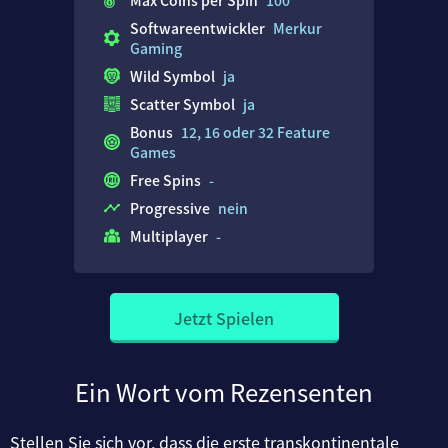
Max Coins per Spin
100
Softwareentwickler
Merkur
Gaming
Wild Symbol
ja
Scatter Symbol
ja
Bonus
12, 16 oder 32 Feature
Games
Free Spins
-
Progressive
nein
Multiplayer
-
Jetzt Spielen
Ein Wort vom Rezensenten
Stellen Sie sich vor, dass die erste transkontinentale