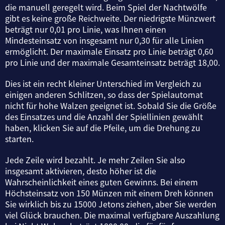
die manuell geregelt wird. Beim Spiel der Nachtwölfe
gibt es keine große Reichweite. Der niedrigste Münzwert
beträgt nur 0,01 pro Linie, was Ihnen einen
Mindesteinsatz von insgesamt nur 0,30 für alle Linien
ermöglicht. Der maximale Einsatz pro Linie beträgt 0,60
pro Linie und der maximale Gesamteinsatz beträgt 18,00.
Dies ist ein recht kleiner Unterschied im Vergleich zu
einigen anderen Schlitzen, so dass der Spielautomat
nicht für hohe Walzen geeignet ist. Sobald Sie die Größe
des Einsatzes und die Anzahl der Spiellinien gewählt
haben, klicken Sie auf die Pfeile, um die Drehung zu
starten.
Jede Zeile wird bezahlt. Je mehr Zeilen Sie also
insgesamt aktivieren, desto höher ist die
Wahrscheinlichkeit eines guten Gewinns. Bei einem
Höchsteinsatz von 150 Münzen mit einem Dreh können
Sie wirklich bis zu 15000 Jetons ziehen, aber Sie werden
viel Glück brauchen. Die maximal verfügbare Auszahlung