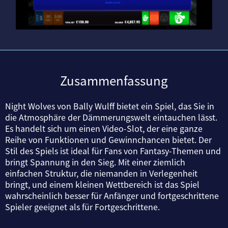
Zusammenfassung
Night Wolves von Bally Wulff bietet ein Spiel, das Sie in
die Atmosphäre der Dämmerungswelt eintauchen lässt.
Es handelt sich um einen Video-Slot, der eine ganze
Reihe von Funktionen und Gewinnchancen bietet. Der
Stil des Spiels ist ideal für Fans von Fantasy-Themen und
bringt Spannung in den Sieg. Mit einer ziemlich
einfachen Struktur, die niemanden in Verlegenheit
bringt, und einem kleinen Wettbereich ist das Spiel
wahrscheinlich besser für Anfänger und fortgeschrittene
Spieler geeignet als für Fortgeschrittene.