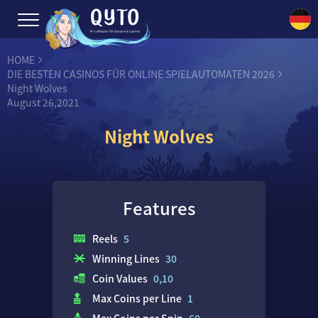
HOME
DIE BESTEN CASINOS FÜR ONLINE SPIELAUTOMATEN 2026
Night Wolves
August 26,2021
Night Wolves
Features
Reels
5
Winning Lines
30
Coin Values
0,10
Max Coins per Line
1