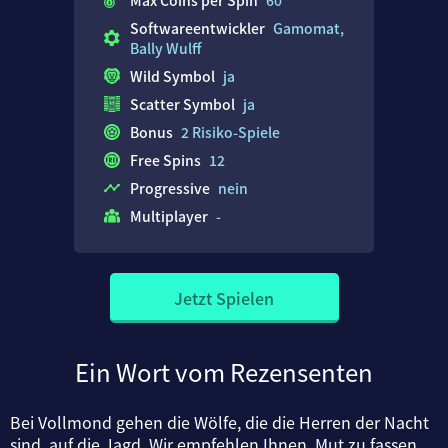
Max Coins per Spin
60
Softwareentwickler
Gamomat,
Bally Wulff
Wild Symbol
ja
Scatter Symbol
ja
Bonus
2 Risiko-Spiele
Free Spins
12
Progressive
nein
Multiplayer
-
Jetzt Spielen
Ein Wort vom Rezensenten
Bei Vollmond gehen die Wölfe, die die Herren der Nacht
sind, auf die Jagd. Wir empfehlen Ihnen, Mut zu fassen