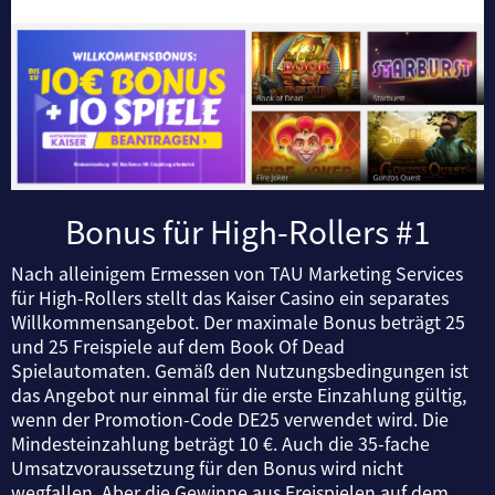
Bonus für High-Rollers #1
Nach alleinigem Ermessen von TAU Marketing Services
für High-Rollers stellt das Kaiser Casino ein separates
Willkommensangebot. Der maximale Bonus beträgt 25
und 25 Freispiele auf dem Book Of Dead
Spielautomaten. Gemäß den Nutzungsbedingungen ist
das Angebot nur einmal für die erste Einzahlung gültig,
wenn der Promotion-Code DE25 verwendet wird. Die
Mindesteinzahlung beträgt 10 €. Auch die 35-fache
Umsatzvoraussetzung für den Bonus wird nicht
wegfallen. Aber die Gewinne aus Freispielen auf dem