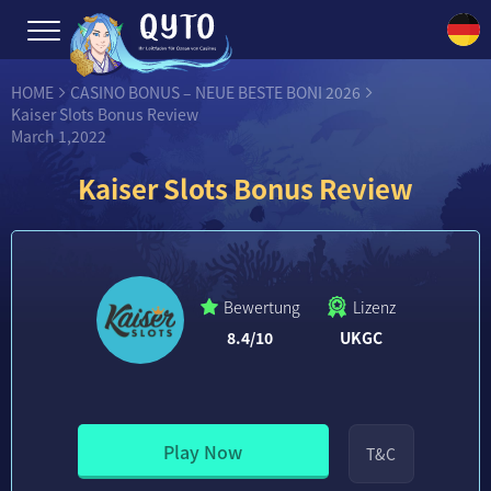
HOME
CASINO BONUS – NEUE BESTE BONI 2026
Kaiser Slots Bonus Review
March 1,2022
Kaiser Slots Bonus Review
Bewertung
Lizenz
8.4
/10
UKGC
Play Now
T&C