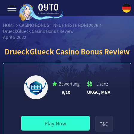
HOME
CASINO BONUS – NEUE BESTE BONI 2026
DrueckGlueck Casino Bonus Review
April 5,2022
DrueckGlueck Casino Bonus Review
Bewertung
Lizenz
9
/10
UKGC, MGA
Play Now
T&C