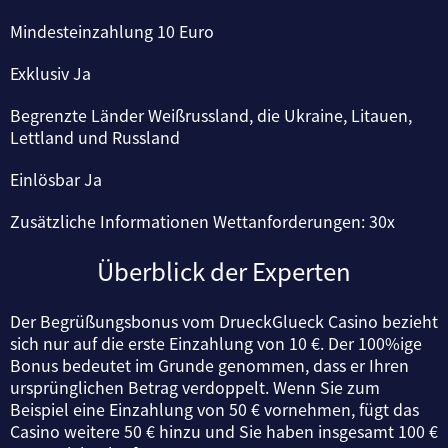
Mindesteinzahlung 10 Euro
Exklusiv Ja
Begrenzte Länder Weißrussland, die Ukraine, Litauen,
Lettland und Russland
Einlösbar Ja
Zusätzliche Informationen Wettanforderungen: 30x
Überblick der Experten
Der Begrüßungsbonus vom DrueckGlueck Casino bezieht
sich nur auf die erste Einzahlung von 10 €. Der 100%ige
Bonus bedeutet im Grunde genommen, dass er Ihren
ursprünglichen Betrag verdoppelt. Wenn Sie zum
Beispiel eine Einzahlung von 50 € vornehmen, fügt das
Casino weitere 50 € hinzu und Sie haben insgesamt 100 €