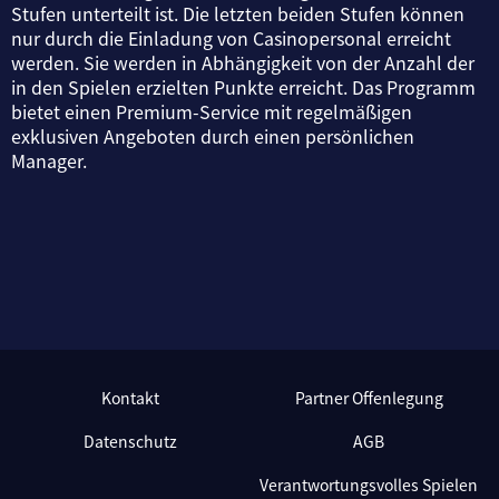
Stufen unterteilt ist. Die letzten beiden Stufen können
nur durch die Einladung von Casinopersonal erreicht
werden. Sie werden in Abhängigkeit von der Anzahl der
in den Spielen erzielten Punkte erreicht. Das Programm
bietet einen Premium-Service mit regelmäßigen
exklusiven Angeboten durch einen persönlichen
Manager.
Kontakt
Partner Offenlegung
Datenschutz
AGB
Verantwortungsvolles Spielen