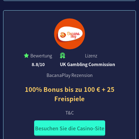
Bewertung
Lizenz
8.8
/10
UK Gambling Commission
BacanaPlay Rezension
100% Bonus bis zu 100 € + 25
Freispiele
T&C
Besuchen Sie die Casino-Site