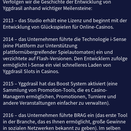
Verfolgen wir die Geschichte der Entwicklung von
Yggdrasil anhand wichtiger Meilensteine:
2013 – das Studio erhält eine Lizenz und beginnt mit der
Entwicklung von Glücksspielen für Online-Casinos.
2014 – das Unternehmen führte die Technologie i-Sense
(eine Plattform zur Unterstützung
plattformübergreifender Spielautomaten) ein und
verzichtete auf Flash-Versionen. Den Entwicklern zufolge
ermöglicht i-Sense ein viel schnelleres Laden von
Yggdrasil Slots in Casinos.
2015 – Yggdrasil hat das Boost System aktiviert (eine
Sammlung von Promotion-Tools, die es Casino-
Managern ermöglichen, Promotionen, Turniere und
andere Veranstaltungen einfacher zu verwalten).
2016 – das Unternehmen führte BRAG ein (das erste Tool
in der Branche, das es Ihnen ermöglicht, große Gewinne
in sozialen Netzwerken bekannt zu geben). Im selben