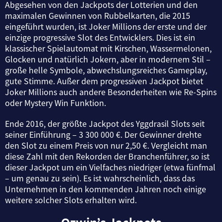
Abgesehen von den Jackpots der Lotterien und den
maximalen Gewinnen von Rubbelkarten, die 2015
eingeführt wurden, ist Joker Millions der erste und der
einzige progressive Slot des Entwicklers. Dies ist ein
klassischer Spielautomat mit Kirschen, Wassermelonen,
Glocken und natürlich Jokern, aber in modernem Stil –
große helle Symbole, abwechslungsreiches Gameplay,
gute Stimme. Außer dem progressiven Jackpot bietet
Joker Millions auch andere Besonderheiten wie Re-Spins
oder Mystery Win Funktion.
Ende 2016, der größte Jackpot des Yggdrasil Slots seit
seiner Einführung – 3 300 000 €. Der Gewinner drehte
den Slot zu einem Preis von nur 2,50 €. Vergleicht man
diese Zahl mit den Rekorden der Branchenführer, so ist
dieser Jackpot um ein Vielfaches niedriger (etwa fünfmal
– um genau zu sein). Es ist wahrscheinlich, dass das
Unternehmen in den kommenden Jahren noch einige
weitere solcher Slots erhalten wird.