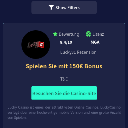
Show Filters
Bewertung
Lizenz
8.4
/10
MGA
Lucky31 Rezension
Spielen Sie mit 150€ Bonus
T&C
Besuchen Sie die Casino-Site
Lucky Casino ist eines der attraktivsten Online Casinos. LuckyCasino
verfügt über eine hochwertige mobile Version und eine große Anzahl
von Spielen.