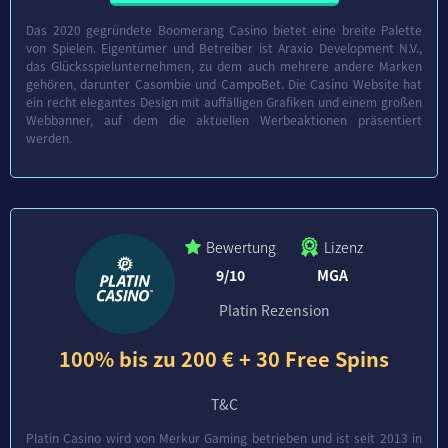
Das 2020 gegründete Boomerang Casino bietet eine breite Palette
von Spielen. Eigentümer und Betreiber ist Araxio Development N.V.,
das Glücksspielunternehmen, zu dem auch mehrere andere Marken
gehören, darunter Casombie und CampoBet. Die Casino Website hat
ein recht elegantes Design mit auffälligen Grafiken und einem großen
Webbanner, auf dem die aktuellen Werbeaktionen präsentiert
werden.
Bewertung
Lizenz
9
/10
MGA
Platin Rezension
100% bis zu 200 € + 30 Free Spins
T&C
Platin Casino wird von Merkur Gaming betrieben und ist seit 2013 in