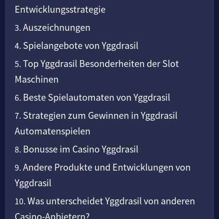
Entwicklungsstrategie
Auszeichnungen
Spielangebote von Yggdrasil
Top Yggdrasil Besonderheiten der Slot
Maschinen
Beste Spielautomaten von Yggdrasil
Strategien zum Gewinnen in Yggdrasil
Automatenspielen
Bonusse im Casino Yggdrasil
Andere Produkte und Entwicklungen von
Yggdrasil
Was unterscheidet Yggdrasil von anderen
Casino-Anbietern?