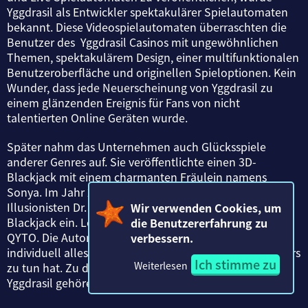
Yggdrasil als Entwickler spektakulärer Spielautomaten
bekannt. Diese Videospielautomaten überraschten die
Benutzer des Yggdrasil Casinos mit ungewöhnlichen
Themen, spektakulärem Design, einer multifunktionalen
Benutzeroberfläche und originellen Spieloptionen. Kein
Wunder, dass jede Neuerscheinung von Yggdrasil zu
einem glänzenden Ereignis für Fans von nicht
talentierten Online Geräten wurde.
Später nahm das Unternehmen auch Glücksspiele
anderer Genres auf. Sie veröffentlichte einen 3D-
Blackjack mit einem charmanten Fräulein namens
Sonya. Im Jahr 2018 führte das Studio mit dem
Illusionisten Dr. Fortuno die Paarung von Slot und
Wir verwenden Cookies, um
Blackjack ein. Lesen Sie über sie in Rezensionen auf
die Benutzererfahrung zu
QYTO. Die Autoren des Portals testen und überprüfen
verbessern.
individuell alles, was mit den Modellen dieses Herstellers
Ich stimme zu
Weiterlesen
zu tun hat. Zu den meisten Top Spielautomaten von
Yggdrasil gehören: