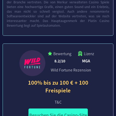
der Branche vertreten. Die von Merkur verwalteten Casino Spiele
bieten eine hochwertige Grafik, einen guten Sound und ein Erlebnis,
das man nicht so schnell vergisst. Auch andere renommierte
Softwareentwickler sind auf der Website vertreten, was sie noch
interessanter macht. Das Hauptaugenmerk der Platin Casino
Bewertung liegt auf Spielautomaten.
Bewertung
Lizenz
8.2
/10
MGA
Wild Fortune Rezension
100% bis zu 100 € + 100
Freispiele
T&C
Besuchen Sie die Casino-Site