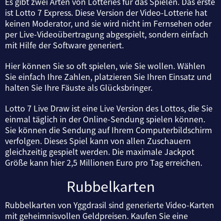
Es gibt zwei Arten von Lotteries für das Spielen. Das erste
ist Lotto 7 Express. Diese Version der Video-Lotterie hat
keinen Moderator, und sie wird nicht im Fernsehen oder
per Live-Videoübertragung abgespielt, sondern einfach
mit Hilfe der Software generiert.
Hier können Sie so oft spielen, wie Sie wollen. Wählen
Sie einfach Ihre Zahlen, platzieren Sie Ihren Einsatz und
halten Sie Ihre Fäuste als Glücksbringer.
Lotto 7 Live Draw ist eine Live Version des Lottos, die Sie
einmal täglich in der Online-Sendung spielen können.
Sie können die Sendung auf Ihrem Computerbildschirm
verfolgen. Dieses Spiel kann von allen Zuschauern
gleichzeitig gespielt werden. Die maximale Jackpot
Größe kann hier 2,5 Millionen Euro pro Tag erreichen.
Rubbelkarten
Rubbelkarten von Yggdrasil sind generierte Video-Karten
mit geheimnisvollen Geldpreisen. Kaufen Sie eine