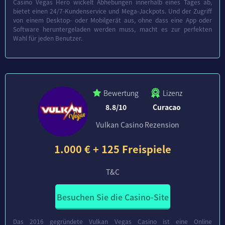
Casino Vegas Hero wickelt Abhebungen innerhalb eines Tages ab,
bietet einen 24/7-Kundenservice und Mega-Jackpots. Und der Zugriff
von einem Desktop- oder Mobilgerät aus, ohne dass eine App oder
Software heruntergeladen werden muss, macht es zur perfekten
Wahl für jeden Benutzer.
Bewertung
Lizenz
8.8
/10
Curacao
Vulkan Casino Rezension
1.000 € + 125 Freispiele
T&C
Besuchen Sie die Casino-Site
Das 2016 gegründete Vulkan Vegas Casino ist eine Online