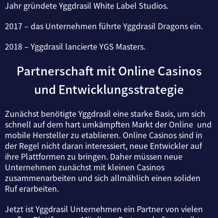
Jahr gründete Yggdrasil White Label Studios.
2017 – das Unternehmen führte Yggdrasil Dragons ein.
2018 – Yggdrasil lancierte YGS Masters.
Partnerschaft mit Online Casinos
und Entwicklungsstrategie
Zunächst benötigte Yggdrasil eine starke Basis, um sich
schnell auf dem hart umkämpften Markt der Online und
mobile Hersteller zu etablieren. Online Casinos sind in
der Regel nicht daran interessiert, neue Entwickler auf
ihre Plattformen zu bringen. Daher müssen neue
Unternehmen zunächst mit kleinen Casinos
zusammenarbeiten und sich allmählich einen soliden
Ruf erarbeiten.
Jetzt ist Yggdrasil Unternehmen ein Partner von vielen