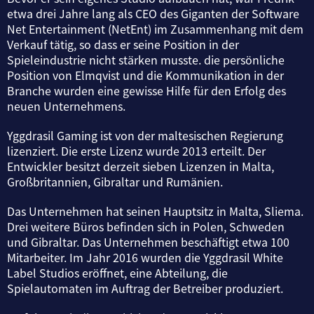
etwa drei Jahre lang als CEO des Giganten der Software
Net Entertainment (NetEnt) im Zusammenhang mit dem
Verkauf tätig, so dass er seine Position in der
Spieleindustrie nicht stärken musste. die persönliche
Position von Elmqvist und die Kommunikation in der
Branche wurden eine gewisse Hilfe für den Erfolg des
neuen Unternehmens.
Yggdrasil Gaming ist von der maltesischen Regierung
lizenziert. Die erste Lizenz wurde 2013 erteilt. Der
Entwickler besitzt derzeit sieben Lizenzen in Malta,
Großbritannien, Gibraltar und Rumänien.
Das Unternehmen hat seinen Hauptsitz in Malta, Sliema.
Drei weitere Büros befinden sich in Polen, Schweden
und Gibraltar. Das Unternehmen beschäftigt etwa 100
Mitarbeiter. Im Jahr 2016 wurden die Yggdrasil White
Label Studios eröffnet, eine Abteilung, die
Spielautomaten im Auftrag der Betreiber produziert.