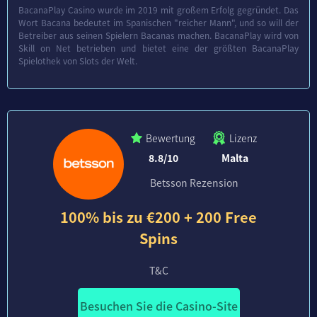
BacanaPlay Casino wurde im 2019 mit großem Erfolg gegründet. Das
Wort Bacana bedeutet im Spanischen "reicher Mann", und so will der
Betreiber aus seinen Spielern Bacanas machen. BacanaPlay wird von
Skill on Net betrieben und bietet eine der größten BacanaPlay
Spielothek von Slots der Welt.
Bewertung
Lizenz
8.8
/10
Malta
Betsson Rezension
100% bis zu €200 + 200 Free
Spins
T&C
Besuchen Sie die Casino-Site