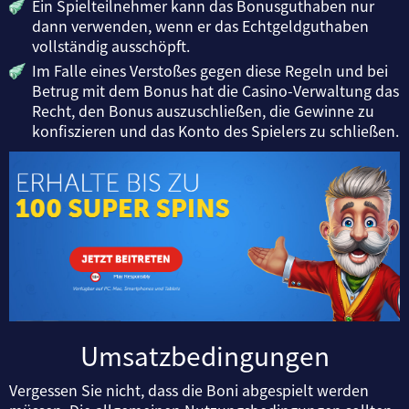
Ein Spielteilnehmer kann das Bonusguthaben nur
dann verwenden, wenn er das Echtgeldguthaben
vollständig ausschöpft.
Im Falle eines Verstoßes gegen diese Regeln und bei
Betrug mit dem Bonus hat die Casino-Verwaltung das
Recht, den Bonus auszuschließen, die Gewinne zu
konfiszieren und das Konto des Spielers zu schließen.
Umsatzbedingungen
Vergessen Sie nicht, dass die Boni abgespielt werden