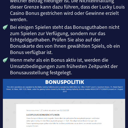
welcher Betrag niedriger ist. Die Nichteinhaltung
dieser Grenze kann dazu führen, dass der Lucky Louis
Casino Bonus gestrichen wird oder Gewinne erzielt
werden.
Bei einigen Spielen steht das Bonusguthaben nicht
zum Spielen zur Verfügung, sondern nur das
Echtgeldguthaben. Prüfen Sie also auf der
Bonuskarte des von Ihnen gewählten Spiels, ob ein
Bonus verfügbar ist.
Wenn mehr als ein Bonus aktiv ist, werden die
Umsatzbedingungen zum frühesten Zeitpunkt der
Bonusausstellung festgelegt.