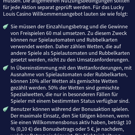
müssen. Die allgemeinen Nutzungsbedingungen sollten
für jede Aktion separat geprüft werden. Für das Lucky
Louis Casino Willkommensangebot lauten sie wie folgt:
Sie müssen der Einzahlungsbetrag und die Gewinne
von Freispielen 60 mal umsetzen. Zu diesem Zweck
können nur Spielautomaten und Rubbelkarten
verwendet werden. Daher zählen Wetten, die auf
andere Spiele als Spielautomaten und Rubbelkarten
gesetzt werden, nicht zu den Umsatzanforderungen.
In Übereinstimmung mit den Wettanforderungen, mit
Ausnahme von Spielautomaten oder Rubbelkarten,
können 10% aller Wetten als gemischte Wetten
gezählt werden. 50% der Wetten sind gemischte
Spezialwetten, die nur in besonderen Fällen für
Spieler mit einem bestimmten Status verfügbar sind.
Benutzer können während der Bonusaktion spielen.
Der maximale Einsatz, den Sie tätigen können, wenn
Sie einen Willkommensbonus aktiv haben, beträgt 10
% (0,10 €) des Bonusbetrags oder 5 €, je nachdem,