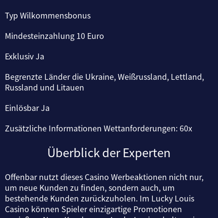
Typ Wilkommensbonus
Mindesteinzahlung 10 Euro
Exklusiv Ja
Begrenzte Länder die Ukraine, Weißrussland, Lettland,
Russland und Litauen
Einlösbar Ja
Zusätzliche Informationen Wettanforderungen: 60x
Überblick der Experten
Offenbar nutzt dieses Casino Werbeaktionen nicht nur,
um neue Kunden zu finden, sondern auch, um
bestehende Kunden zurückzuholen. Im Lucky Louis
Casino können Spieler einzigartige Promotionen