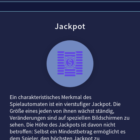
Jackpot
Ein charakteristisches Merkmal des
Spielautomaten ist ein vierstufiger Jackpot. Die
Größe eines jeden von ihnen wächst ständig,
Veränderungen sind auf speziellen Bildschirmen zu
sehen. Die Höhe des Jackpots ist davon nicht
betroffen: Selbst ein Mindestbetrag ermöglicht es
dem Spieler, den höchsten Jackpot zu