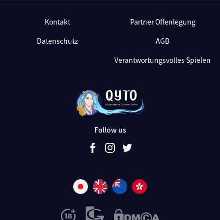
Kontakt
Partner Offenlegung
Datenschutz
AGB
Verantwortungsvolles Spielen
Follow us