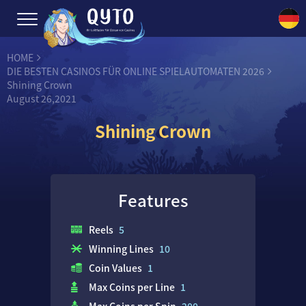
HOME
DIE BESTEN CASINOS FÜR ONLINE SPIELAUTOMATEN 2026
Shining Crown
August 26,2021
Shining Crown
Features
Reels
5
Winning Lines
10
Coin Values
1
Max Coins per Line
1