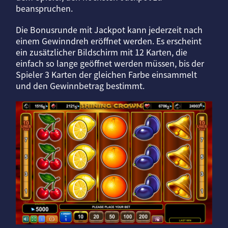
beanspruchen.
Die Bonusrunde mit Jackpot kann jederzeit nach
einem Gewinndreh eröffnet werden. Es erscheint
ein zusätzlicher Bildschirm mit 12 Karten, die
einfach so lange geöffnet werden müssen, bis der
Spieler 3 Karten der gleichen Farbe einsammelt
und den Gewinnbetrag bestimmt.