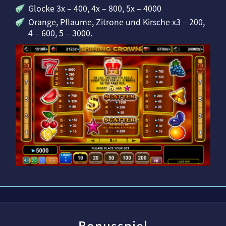
Glocke 3x – 400, 4x – 800, 5x – 4000
Orange, Pflaume, Zitrone und Kirsche x3 – 200,
4 – 600, 5 – 3000.
Bonusspiel