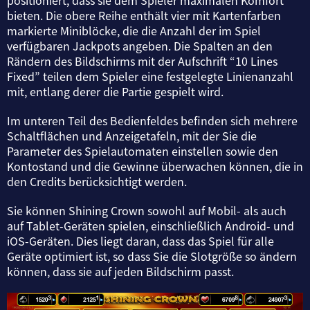
positioniert, dass sie dem Spieler maximalen Komfort
bieten. Die obere Reihe enthält vier mit Kartenfarben
markierte Miniblöcke, die die Anzahl der im Spiel
verfügbaren Jackpots angeben. Die Spalten an den
Rändern des Bildschirms mit der Aufschrift “10 Lines
Fixed” teilen dem Spieler eine festgelegte Linienanzahl
mit, entlang derer die Partie gespielt wird.
Im unteren Teil des Bedienfeldes befinden sich mehrere
Schaltflächen und Anzeigetafeln, mit der Sie die
Parameter des Spielautomaten einstellen sowie den
Kontostand und die Gewinne überwachen können, die in
den Credits berücksichtigt werden.
Sie können Shining Crown sowohl auf Mobil- als auch
auf Tablet-Geräten spielen, einschließlich Android- und
iOS-Geräten. Dies liegt daran, dass das Spiel für alle
Geräte optimiert ist, so dass Sie die Slotgröße so ändern
können, dass sie auf jeden Bildschirm passt.