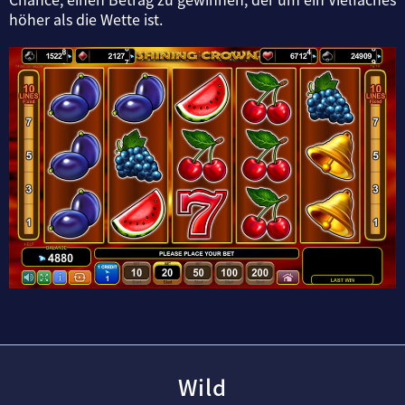
höher als die Wette ist.
Wild