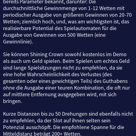
bereits Parameter bekannt, darunter: Die
durchschnittliche Gewinnmenge von 1-12 Wetten mit
periodischer Ausgabe von größeren Gewinnen von 20-70
Wetten; ziemlich hoch, und, was am wichtigsten ist, das
realisierbare Potential des Spielautomaten für die
Ausgabe von Gewinnen von 500 Wetten (eine
Gewinnlinie).
Sie können Shining Crown sowohl kostenlos im Demo
als auch um Geld spielen. Beim Spielen um echtes Geld
sind lange Spielsitzungen nicht zu empfehlen, da sie
eine hohe Wahrscheinlichkeit des Verlustes (des
gesamten oder eines gewichtigen Teils) des Guthabens
ohne die Ausgabe einer teuren Kombination, die oft nur
auf mittlere Entfernung ausgegeben wird, mit sich
bringen.
Kurze Distanzen bis zu 50 Drehungen sind ebenfalls nicht
zu empfehlen, da der Slot auf ihnen selten sein
Potenzial ausschöpft. Die empfohlene Spanne für die
Mitteldistanz beträgt 200+ Wetten.