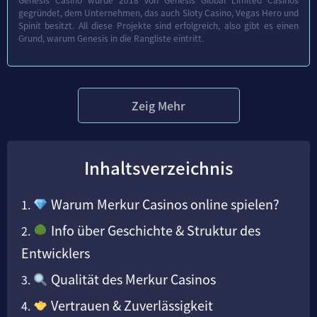
gegründet, dem Unternehmen, das auch Sloty Casino, Vegas Hero und
Spinit besitzt. All diese Projekte sind erfolgreich, also gibt es einen
Grund, warum Genesis in die Rangliste eintritt.
Zeig Mehr
Inhaltsverzeichnis
Warum Merkur Casinos online spielen?
Info über Geschichte & Struktur des
Entwicklers
Qualität des Merkur Casinos
Vertrauen & Zuverlässigkeit