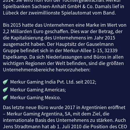
Spielbanken Sachsen-Anhalt GmbH & Co. Damals lief in
Lübeck der zweimillionste Spielautomat vom Band.
Bis 2015 hatte das Unternehmen eine Marke im Wert von
2,2 Milliarden Euro geschaffen. Dies war der Betrag, der
die Kapitalisierung des Unternehmens im Jahr 2015
ausgemacht haben. Der Hauptsitz der Gauselmann
Gruppe befindet sich in der Merkur-Allee 1-15, 32339
Espelkamp. Da sich Niederlassungen und Büros in allen
wichtigen Regionen der Welt befinden, sind die größten
Unternehmensbereiche hervorzuheben:
Merkur Gaming India Pvt. Ltd. seit 2012;
Merkur Gaming Americas;
Merkur Gaming Mexico.
Das letzte neue Büro wurde 2017 in Argentinien eröffnet
– Merkur Gaming Argentina, SA, mit dem Ziel, die
internationale Basis des Unternehmens zu stärken. Auch
Jens Stradtmann hat ab 1. Juli 2010 die Position des CEO