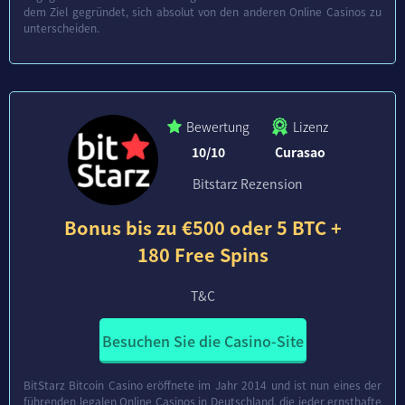
dem Ziel gegründet, sich absolut von den anderen Online Casinos zu
unterscheiden.
Bewertung
Lizenz
10
/10
Curasao
Bitstarz Rezension
Bonus bis zu €500 oder 5 BTC +
180 Free Spins
T&C
Besuchen Sie die Casino-Site
BitStarz Bitcoin Casino eröffnete im Jahr 2014 und ist nun eines der
führenden legalen Online Casinos in Deutschland, die jeder ernsthafte