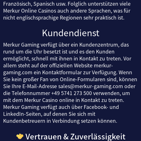
Französisch, Spanisch usw. Folglich unterstützen viele
Merkur Online Casinos auch andere Sprachen, was für
nicht englischsprachige Regionen sehr praktisch ist.
Kundendienst
Merkur Gaming verfügt über ein Kundenzentrum, das
rund um die Uhr besetzt ist und es den Kunden
ermöglicht, schnell mit ihnen in Kontakt zu treten. Vor
allem steht auf der offiziellen Website merkur-
gaming.com ein Kontaktformular zur Verfügung. Wenn
Sie kein großer Fan von Online-Formularen sind, können
Sie Ihre E-Mail-Adresse
sales@merkur-gaming.com
oder
die Telefonnummer +49 5741 273 500 verwenden, um
mit dem Merkur Casino online in Kontakt zu treten.
Merkur Gaming verfügt auch über Facebook- und
LinkedIn-Seiten, auf denen Sie sich mit
Kundenbetreuern in Verbindung setzen können.
Vertrauen & Zuverlässigkeit