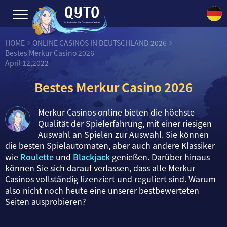
HOME
ONLINE CASINOS IN DEUTSCHLAND 2026
Bestes Merkur Casino 2026
April 12,2022
Bestes Merkur Casino 2026
Merkur Casinos online bieten die höchste
Qualität der Spielerfahrung, mit einer riesigen
Auswahl an Spielen zur Auswahl. Sie können
die besten Spielautomaten, aber auch andere Klassiker
wie
Roulette
und
Blackjack
genießen. Darüber hinaus
können Sie sich darauf verlassen, dass alle Merkur
Casinos vollständig lizenziert und reguliert sind. Warum
also nicht noch heute eine unserer bestbewerteten
Seiten ausprobieren?