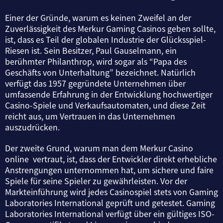
Einer der Gründe, warum es keinen Zweifel an der
Zuverlässigkeit des Merkur Gaming Casinos geben sollte,
ist, dass es Teil der globalen Industrie der Glücksspiel-
Riesen ist. Sein Besitzer, Paul Gauselmann, ein
berühmter Philanthrop, wird sogar als “Papa des
Geschäfts von Unterhaltung” bezeichnet. Natürlich
verfügt das 1957 gegründete Unternehmen über
umfassende Erfahrung in der Entwicklung hochwertiger
Casino-Spiele und Verkaufsautomaten, und diese Zeit
reicht aus, um Vertrauen in das Unternehmen
auszudrücken.
Der zweite Grund, warum man dem Merkur Casino
online vertraut, ist, dass der Entwickler direkt erhebliche
Anstrengungen unternommen hat, um sichere und faire
Spiele für seine Spieler zu gewährleisten. Vor der
Markteinführung wird jedes Casinospiel stets von Gaming
Laboratories International geprüft und getestet. Gaming
Laboratories International verfügt über ein gültiges ISO-