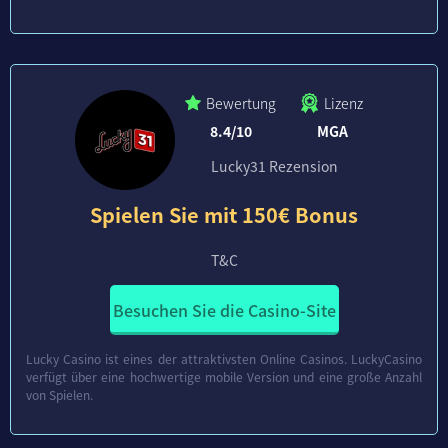
Bewertung
Lizenz
8.4
/10
MGA
Lucky31 Rezension
Spielen Sie mit 150€ Bonus
T&C
Besuchen Sie die Casino-Site
Lucky Casino ist eines der attraktivsten Online Casinos. LuckyCasino
verfügt über eine hochwertige mobile Version und eine große Anzahl
von Spielen.