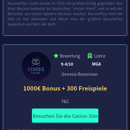
BacanaPlay Casino wurde im 2019 mit großem Erfolg gegründet. Das
Wort Bacana bedeutet im Spanischen "reicher Mann", und so will der
Betreiber aus seinen Spielern Bacanas machen. BacanaPlay wird von
Skill on Net betrieben und bietet eine der größten BacanaPlay
Spielothek von Slots der Welt.
Bewertung
Lizenz
9.4
/10
MGA
Genesis Rezension
1000€ Bonus + 300 Freispiele
T&C
Besuchen Sie die Casino-Site
Genesis Casino wurde 2018 von Genesis Global Limited Casinos