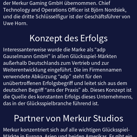
der Merkur Gaming GmbH übernommen. Chief
Technology and Operations Officer ist Björn Nordsiek,
und die dritte Schlüsselfigur ist der Geschäftsführer von
Uwe Horn.
Konzept des Erfolgs
Interessanterweise wurde die Marke als “adp
Gauselmann GmbH” in allen Glücksspiel-Märkten
außerhalb Deutschlands zum Vertrieb und zur
Weiterentwicklung eingeführt. Die im Firmennamen
verwendete Abkürzung “adp” steht für den
unübertroffenen Erfolgsbegriff und leitet sich aus dem
deutschen Begriff “ans der Praxis” ab. Dieses Konzept ist
die Quelle des konstanten Erfolgs dieses Unternehmens,
das in der Glücksspielbranche führend ist.
Partner von Merkur Studios
Merkur konzentriert sich auf alle wichtigen Glücksspiel-
Märkte in Europa, Asien und beiden Amerikas. Es gibt ein