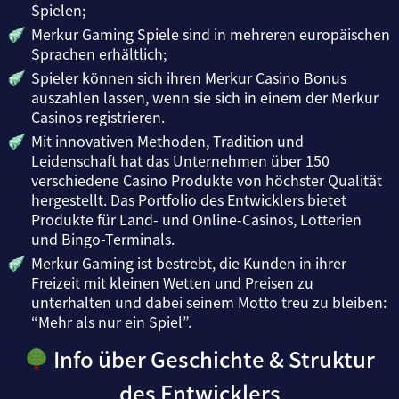
Spielen;
Merkur Gaming Spiele sind in mehreren europäischen
Sprachen erhältlich;
Spieler können sich ihren Merkur Casino Bonus
auszahlen lassen, wenn sie sich in einem der Merkur
Casinos registrieren.
Mit innovativen Methoden, Tradition und
Leidenschaft hat das Unternehmen über 150
verschiedene Casino Produkte von höchster Qualität
hergestellt. Das Portfolio des Entwicklers bietet
Produkte für Land- und Online-Casinos, Lotterien
und Bingo-Terminals.
Merkur Gaming ist bestrebt, die Kunden in ihrer
Freizeit mit kleinen Wetten und Preisen zu
unterhalten und dabei seinem Motto treu zu bleiben:
“Mehr als nur ein Spiel”.
Info über Geschichte & Struktur
des Entwicklers