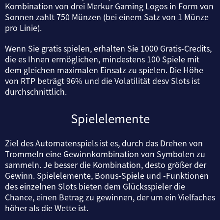
Kombination von drei Merkur Gaming Logos in Form von
Sonnen zahlt 750 Münzen (bei einem Satz von 1 Münze
pro Linie).
Wenn Sie gratis spielen, erhalten Sie 1000 Gratis-Credits,
die es Ihnen ermöglichen, mindestens 100 Spiele mit
dem gleichen maximalen Einsatz zu spielen. Die Höhe
von RTP beträgt 96% und die Volatilität desv Slots ist
durchschnittlich.
Spielelemente
Ziel des Automatenspiels ist es, durch das Drehen von
Trommeln eine Gewinnkombination von Symbolen zu
sammeln. Je besser die Kombination, desto größer der
Gewinn. Spielelemente, Bonus-Spiele und -Funktionen
des einzelnen Slots bieten dem Glücksspieler die
Chance, einen Betrag zu gewinnen, der um ein Vielfaches
höher als die Wette ist.