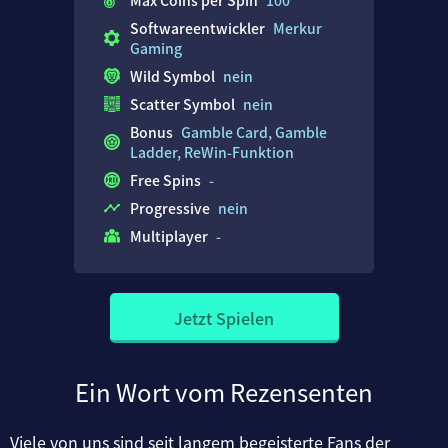
Max Coins per Spin
100
Softwareentwickler
Merkur
Gaming
Wild Symbol
nein
Scatter Symbol
nein
Bonus
Gamble Card, Gamble
Ladder, ReWin-Funktion
Free Spins
-
Progressive
nein
Multiplayer
-
Jetzt Spielen
Ein Wort vom Rezensenten
Viele von uns sind seit langem begeisterte Fans der