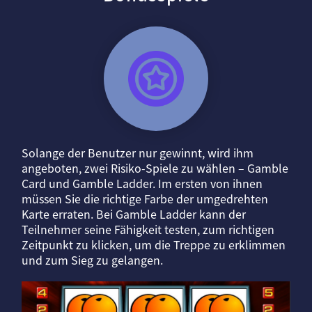
Solange der Benutzer nur gewinnt, wird ihm
angeboten, zwei Risiko-Spiele zu wählen – Gamble
Card und Gamble Ladder. Im ersten von ihnen
müssen Sie die richtige Farbe der umgedrehten
Karte erraten. Bei Gamble Ladder kann der
Teilnehmer seine Fähigkeit testen, zum richtigen
Zeitpunkt zu klicken, um die Treppe zu erklimmen
und zum Sieg zu gelangen.