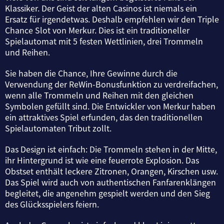
Klassiker. Der Geist der alten Casinos ist niemals ein
Ersatz für irgendetwas. Deshalb empfehlen wir den Triple
Chance Slot von Merkur. Dies ist ein traditioneller
Spielautomat mit 5 festen Wettlinien, drei Trommeln
und Reihen.
Sie haben die Chance, Ihre Gewinne durch die
Verwendung der ReWin-Bonusfunktion zu verdreifachen,
wenn alle Trommeln und Reihen mit den gleichen
Symbolen gefüllt sind. Die Entwickler von Merkur haben
ein attraktives Spiel erfunden, das den traditionellen
Spielautomaten Tribut zollt.
Das Design ist einfach: Die Trommeln stehen in der Mitte,
ihr Hintergrund ist wie eine feuerrote Explosion. Das
Obstset enthält leckere Zitronen, Orangen, Kirschen usw.
Das Spiel wird auch von authentischen Fanfarenklängen
begleitet, die angenehm gespielt werden und den Sieg
des Glücksspielers feiern.