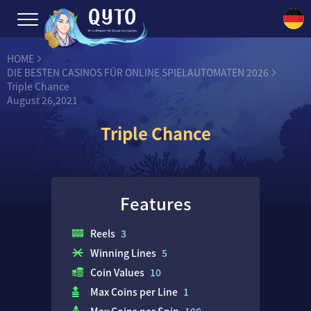
HOME
DIE BESTEN CASINOS FÜR ONLINE SPIELAUTOMATEN 2026
Triple Chance
August 26,2021
Triple Chance
Features
Reels
3
Winning Lines
5
Coin Values
10
Max Coins per Line
1