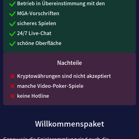
Betrieb in Übereinstimmung mit den
MGA-Vorschriften
sicheres Spielen
24/7 Live-Chat
schöne Oberfläche
Nachteile
Kryptowährungen sind nicht akzeptiert
manche Video-Poker-Spiele
keine Hotline
Willkommenspaket