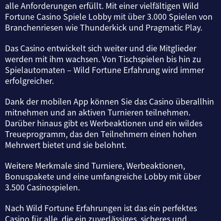
alle Anforderungen erfüllt. Mit einer vielfältigen Wild
Fortune Casino Spiele Lobby mit über 3.000 Spielen von
Branchenriesen wie Thunderkick und Pragmatic Play.
Das Casino entwickelt sich weiter und die Mitglieder
werden mit ihm wachsen. Von Tischspielen bis hin zu
Spielautomaten – Wild Fortune Erfahrung wird immer
erfolgreicher.
Dank der mobilen App können Sie das Casino überallhin
mitnehmen und an aktiven Turnieren teilnehmen.
Darüber hinaus gibt es Werbeaktionen und ein wildes
Treueprogramm, das den Teilnehmern einen hohen
Mehrwert bietet und sie belohnt.
Weitere Merkmale sind Turniere, Werbeaktionen,
Bonuspakete und eine umfangreiche Lobby mit über
3.500 Casinospielen.
Nach Wild Fortune Erfahrungen ist das ein perfektes
Casino für alle, die ein zuverlässiges, sicheres und