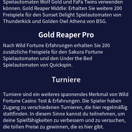
Spielautomaten Wolf Gold und FaFa Twins verwenden
können. Gold Reaper Middle: Erhalten Sie weitere 200
Freispiele für den Sunset Delight Spielautomaten von
Thunderkick und Golden Owl Athena von BSG.
Gold Reaper Pro
Nach Wild Fortune Erfahrungen erhalten Sie 200
zusätzliche Freispiele für den Sakura Fortune
Spielautomaten und den Under the Bed
Spielautomaten von Quickspin.
Turniere
Turniere sind ein weiteres spannendes Merkmal von Wild
Fortune Casino Test & Erfahrungen. Die Spieler haben
Zugang zu verschiedenen Turnieren, die hier regelmäßig
stattfinden. In diesem Sinne kannst du teilnehmen, um
deine Spielfähigkeiten zu verbessern und zu versuchen,
die tollen Preise zu gewinnen, die es hier gibt.