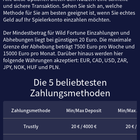
und sichere Transaktion. Sehen Sie sich an, welche
Methode für Sie am besten geeignet ist, wenn Sie echtes
Geld auf Ihr Spielerkonto einzahlen möchten.
Der Mindestbetrag für Wild Fortune Einzahlungen und
Abhebungen liegt bei günstigen 20 Euro. Die maximale
Grenze der Abhebung beträgt 7500 Euro pro Woche und
15000 Euro pro Monat. Darüber hinaus werden hier
folgende Währungen akzeptiert: EUR, CAD, USD, ZAR,
JPY, NOK, HUF und PLN.
Die 5 beliebtesten
Zahlungsmethoden
Zahlungsmethode
Min/Max Deposit
Min/Max A
Trustly
20 € / 4000 €
20 € / 