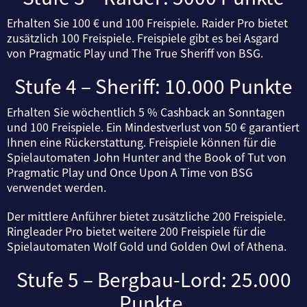
Erhalten Sie 100 € und 100 Freispiele. Raider Pro bietet
zusätzlich 100 Freispiele. Freispiele gibt es bei Asgard
von Pragmatic Play und The True Sheriff von BSG.
Stufe 4 – Sheriff: 10.000 Punkte
Erhalten Sie wöchentlich 5 % Cashback an Sonntagen
und 100 Freispiele. Ein Mindestverlust von 50 € garantiert
Ihnen eine Rückerstattung. Freispiele können für die
Spielautomaten John Hunter and the Book of Tut von
Pragmatic Play und Once Upon A Time von BSG
verwendet werden.
Der mittlere Anführer bietet zusätzliche 200 Freispiele.
Ringleader Pro bietet weitere 200 Freispiele für die
Spielautomaten Wolf Gold und Golden Owl of Athena.
Stufe 5 – Bergbau-Lord: 25.000
Punkte.