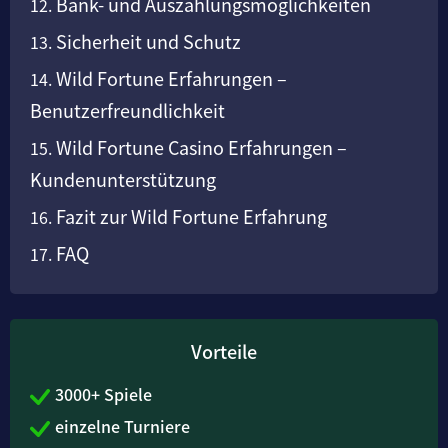
Bank- und Auszahlungsmöglichkeiten
Sicherheit und Schutz
Wild Fortune Erfahrungen –
Benutzerfreundlichkeit
Wild Fortune Casino Erfahrungen –
Kundenunterstützung
Fazit zur Wild Fortune Erfahrung
FAQ
Vorteile
3000+ Spiele
einzelne Turniere