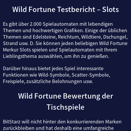
Wild Fortune Testbericht – Slots
Es gibt über 2.000 Spielautomaten mit lebendigen
Themen und hochwertigen Grafiken. Einige der üblichen
Themen sind Edelsteine, Reichtum, Wildtiere, Dschungel,
Strand usw. D. Sie können jeden beliebigen Wild Fortune
Merkur Slots spielen und Spielautomaten mit Ihrem
Lieblingsthema auswählen, um ihn zu genießen.
Darüber hinaus bietet jedes Spiel interessante
Funktionen wie Wild-Symbole, Scatter-Symbole,
Freispiele, zusätzliche Belohnungen usw.
Wild Fortune Bewertung der
Tischspiele
BitStarz will nicht hinter den konkurrierenden Marken
zurückbleiben und hat deshalb eine umfangreiche