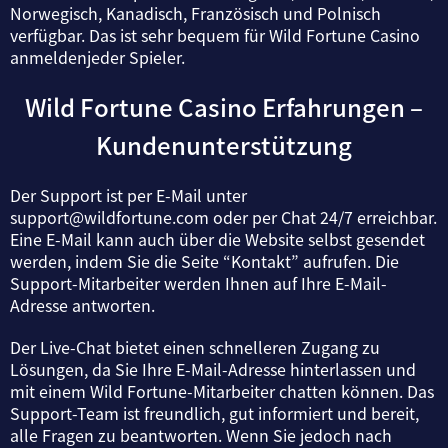
Norwegisch, Kanadisch, Französisch und Polnisch
verfügbar. Das ist sehr bequem für Wild Fortune Casino
anmeldenjeder Spieler.
Wild Fortune Casino Erfahrungen –
Kundenunterstützung
Der Support ist per E-Mail unter
support@wildfortune.com
oder per Chat 24/7 erreichbar.
Eine E-Mail kann auch über die Website selbst gesendet
werden, indem Sie die Seite “Kontakt” aufrufen. Die
Support-Mitarbeiter werden Ihnen auf Ihre E-Mail-
Adresse antworten.
Der Live-Chat bietet einen schnelleren Zugang zu
Lösungen, da Sie Ihre E-Mail-Adresse hinterlassen und
mit einem Wild Fortune-Mitarbeiter chatten können. Das
Support-Team ist freundlich, gut informiert und bereit,
alle Fragen zu beantworten. Wenn Sie jedoch nach