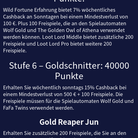
Wild Fortune Erfahrung bietet 7% wöchentliches
Cashback an Sonntagen bei einem Mindestverlust von
100 €. Plus 100 Freispiele, die an den Spielautomaten
Wolf Gold und The Golden Owl of Athena verwendet
werden können. Loot Lord Middle bietet zusätzliche 200
Freispiele und Loot Lord Pro bietet weitere 200
Freispiele.
Stufe 6 – Goldschnitter: 40000
Punkte
Erhalten Sie wöchentlich sonntags 15% Cashback bei
einem Mindestverlust von 500 € + 100 Freispiele. Die
Freispiele müssen für die Spielautomaten Wolf Gold und
FaFa Twins verwendet werden.
Gold Reaper Jun
Erhalten Sie zusätzliche 200 Freispiele, die Sie an den