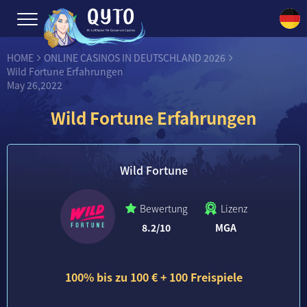
HOME
ONLINE CASINOS IN DEUTSCHLAND 2026
Wild Fortune Erfahrungen
May 26,2022
Wild Fortune Erfahrungen
Wild Fortune
Bewertung
Lizenz
8.2
/10
MGA
100% bis zu 100 € + 100 Freispiele