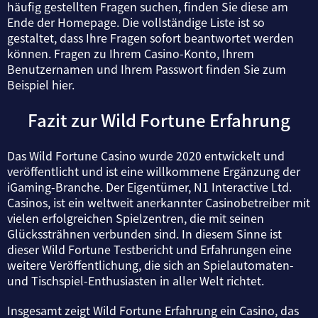
häufig gestellten Fragen suchen, finden Sie diese am
Ende der Homepage. Die vollständige Liste ist so
gestaltet, dass Ihre Fragen sofort beantwortet werden
können. Fragen zu Ihrem Casino-Konto, Ihrem
Benutzernamen und Ihrem Passwort finden Sie zum
Beispiel hier.
Fazit zur Wild Fortune Erfahrung
Das Wild Fortune Casino wurde 2020 entwickelt und
veröffentlicht und ist eine willkommene Ergänzung der
iGaming-Branche. Der Eigentümer, N1 Interactive Ltd.
Casinos, ist ein weltweit anerkannter Casinobetreiber mit
vielen erfolgreichen Spielzentren, die mit seinen
Glückssträhnen verbunden sind. In diesem Sinne ist
dieser Wild Fortune Testbericht und Erfahrungen eine
weitere Veröffentlichung, die sich an Spielautomaten-
und Tischspiel-Enthusiasten in aller Welt richtet.
Insgesamt zeigt Wild Fortune Erfahrung ein Casino, das