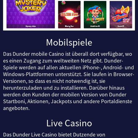
Mobilspiele
Das Dunder mobile Casino ist überall dort verfügbar, wo
es einen Zugang zum weltweiten Netz gibt. Dunder-
Spiele werden auf allen aktuellen iPhone-, Android- und
Windows-Plattformen unterstützt. Sie laufen in Browser-
Versionen, so dass es nicht notwendig ist, sie
herunterzuladen und zu installieren. Darüber hinaus
werden den Kunden der mobilen Version von Dunder
Startboni, Aktionen, Jackpots und andere Portaldienste
angeboten.
Live Casino
Das Dunder Live Casino bietet Dutzende von