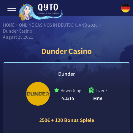
HOME
ONLINE CASINOS IN DEUTSCHLAND 2026
Dunder Casino
August 25,2021
Dunder Casino
Dunder
Bewertung
Lizenz
9.4
/10
MGA
250€ + 120 Bonus Spiele