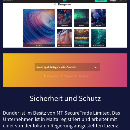
Sicherheit und Schutz
Dunder ist im Besitz von MT SecureTrade Limited. Das
Unternehmen ist in Malta registriert und arbeitet mit
einer von der lokalen Regierung ausgestellten Lizenz,