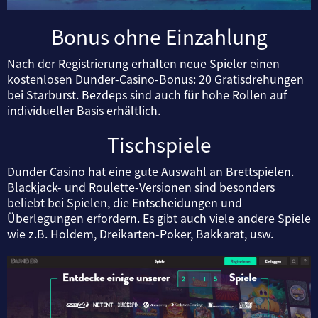
Bonus ohne Einzahlung
Nach der Registrierung erhalten neue Spieler einen
kostenlosen Dunder-Casino-Bonus: 20 Gratisdrehungen
bei Starburst. Bezdeps sind auch für hohe Rollen auf
individueller Basis erhältlich.
Tischspiele
Dunder Casino hat eine gute Auswahl an Brettspielen.
Blackjack- und Roulette-Versionen sind besonders
beliebt bei Spielen, die Entscheidungen und
Überlegungen erfordern. Es gibt auch viele andere Spiele
wie z.B. Holdem, Dreikarten-Poker, Bakkarat, usw.