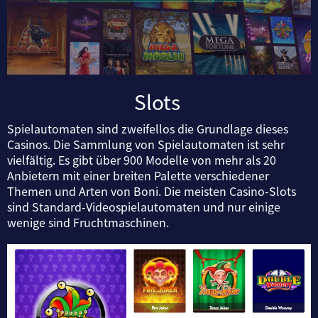
Slots
Spielautomaten sind zweifellos die Grundlage dieses
Casinos. Die Sammlung von Spielautomaten ist sehr
vielfältig. Es gibt über 900 Modelle von mehr als 20
Anbietern mit einer breiten Palette verschiedener
Themen und Arten von Boni. Die meisten Casino-Slots
sind Standard-Videospielautomaten und nur einige
wenige sind Fruchtmaschinen.