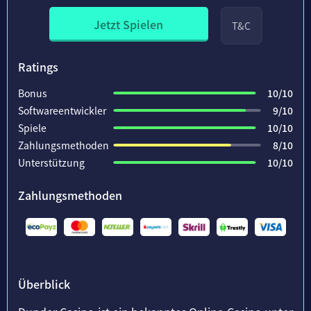
Jetzt Spielen
T&C
Ratings
Bonus
10/10
Softwareentwickler
9/10
Spiele
10/10
Zahlungsmethoden
8/10
Unterstützung
10/10
Zahlungsmethoden
Überblick