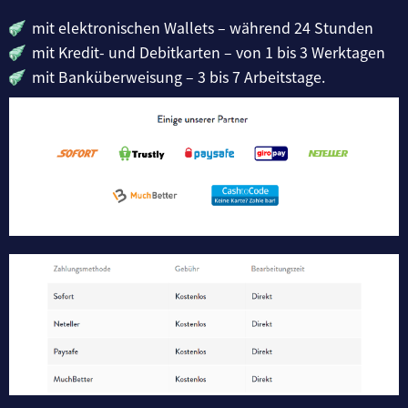
mit elektronischen Wallets – während 24 Stunden
mit Kredit- und Debitkarten – von 1 bis 3 Werktagen
mit Banküberweisung – 3 bis 7 Arbeitstage.