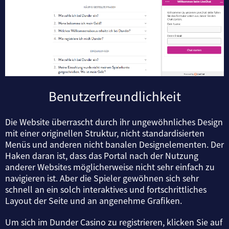
Benutzerfreundlichkeit
Die Website überrascht durch ihr ungewöhnliches Design
mit einer originellen Struktur, nicht standardisierten
Menüs und anderen nicht banalen Designelementen. Der
Haken daran ist, dass das Portal nach der Nutzung
anderer Websites möglicherweise nicht sehr einfach zu
navigieren ist. Aber die Spieler gewöhnen sich sehr
schnell an ein solch interaktives und fortschrittliches
Layout der Seite und an angenehme Grafiken.
Um sich im Dunder Casino zu registrieren, klicken Sie auf