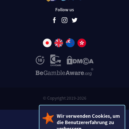
Follow us
© Copyright 2019-2026
Wir verwenden Cookies, um
die Benutzererfahrung zu
verbessern.