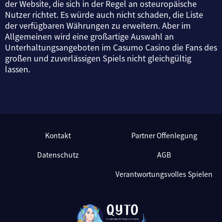
der Website, die sich in der Regel an osteuropäische
Nutzer richtet. Es würde auch nicht schaden, die Liste
der verfügbaren Währungen zu erweitern. Aber im
Allgemeinen wird eine großartige Auswahl an
Unterhaltungsangeboten im Casumo Casino die Fans des
großen und zuverlässigen Spiels nicht gleichgültig
lassen.
Kontakt
Partner Offenlegung
Datenschutz
AGB
Verantwortungsvolles Spielen