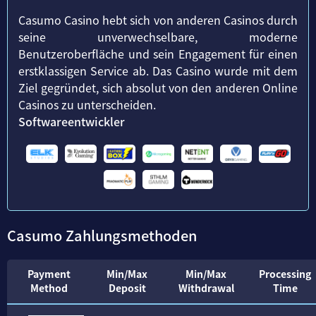
Casumo Casino hebt sich von anderen Casinos durch
seine unverwechselbare, moderne
Benutzeroberfläche und sein Engagement für einen
erstklassigen Service ab. Das Casino wurde mit dem
Ziel gegründet, sich absolut von den anderen Online
Casinos zu unterscheiden.
Softwareentwickler
Casumo Zahlungsmethoden
Payment
Min/Max
Min/Max
Processing
Method
Deposit
Withdrawal
Time