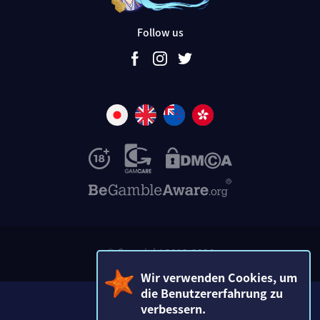
Follow us
© Copyright 2019-2026
Wir verwenden Cookies, um
die Benutzererfahrung zu
verbessern.