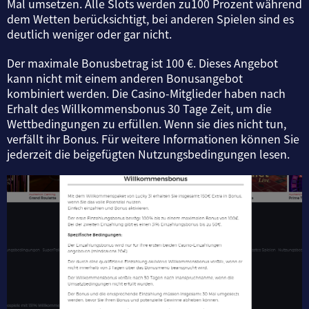
Mal umsetzen. Alle Slots werden zu100 Prozent während
dem Wetten berücksichtigt, bei anderen Spielen sind es
deutlich weniger oder gar nicht.
Der maximale Bonusbetrag ist 100 €. Dieses Angebot
kann nicht mit einem anderen Bonusangebot
kombiniert werden. Die Casino-Mitglieder haben nach
Erhalt des Willkommensbonus 30 Tage Zeit, um die
Wettbedingungen zu erfüllen. Wenn sie dies nicht tun,
verfällt ihr Bonus. Für weitere Informationen können Sie
jederzeit die beigefügten Nutzungsbedingungen lesen.