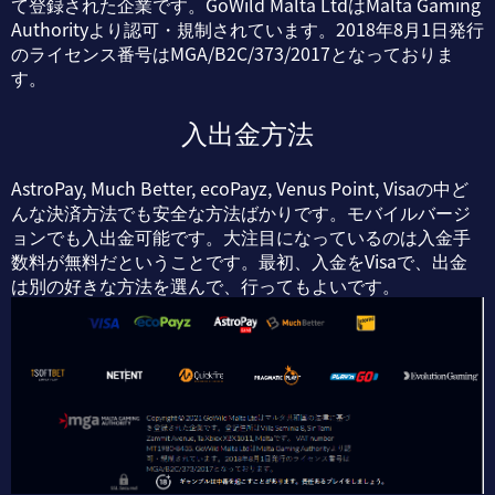
て登録された企業です。GoWild Malta LtdはMalta Gaming
Authorityより認可・規制されています。2018年8月1日発行
のライセンス番号はMGA/B2C/373/2017となっておりま
す。
入出金方法
AstroPay, Much Better, ecoPayz, Venus Point, Visaの中ど
んな決済方法でも安全な方法ばかりです。モバイルバージ
ョンでも入出金可能です。大注目になっているのは入金手
数料が無料だということです。最初、入金をVisaで、出金
は別の好きな方法を選んで、行ってもよいです。