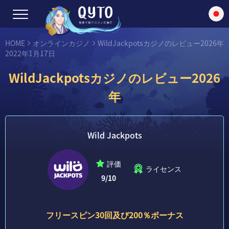
HOME
オンラインカジノ
WildJackpotsカジノのレビュー2026年
2022年1月17日
WildJackpotsカジノのレビュー2026
年
Wild Jackpots
評価
ライセンス
9
/10
フリースピン30回及び200％ボーナス