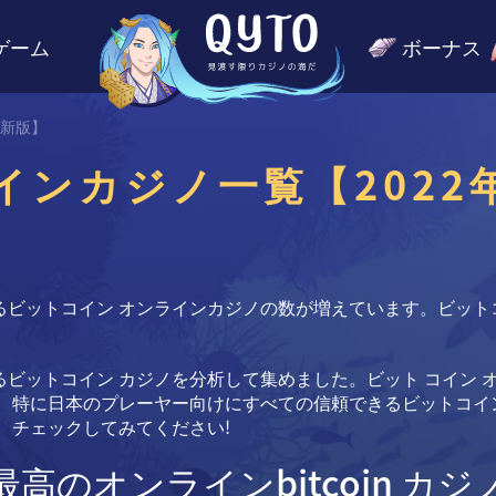
ゲーム
ボーナス
最新版】
インカジノ一覧【2022
るビットコイン オンラインカジノの数が増えています。ビット
ビットコイン カジノを分析して集めました。ビット コイン 
は、特に日本のプレーヤー向けにすべての信頼できるビットコイ
、チェックしてみてください!
高のオンラインbitcoin カ