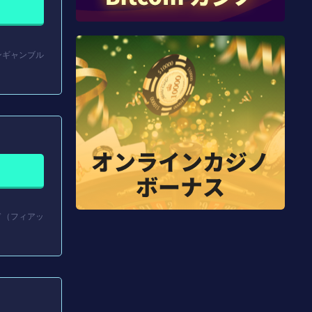
インギャンブル
ド（フィアッ