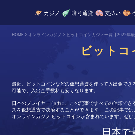
カジノ
暗号通貨
支払い
HOME
オンラインカジノ
ビットコインカジノ一覧【2022年
ビットコ
最近、ビットコインなどの仮想通貨を使って入出金でき
可能で、入出金手数料も安くなります。
日本のプレイヤー向けに、この記事ですべての信頼できる
スを仮想通貨で決済することができます。 この記事で
オンラインカジノ ビットコインが含まれています。ぜひ
日本で最