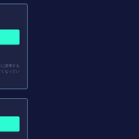
ジに誘導する
すくなってい