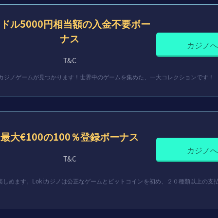
0ドル5000円相当額の入金不要​ボー
ナス
カジノへ
T&C
種類以上カジノゲームが見つかります！世界中のゲームを集めた、一大コレクションです！
最大€100の100％登録ボーナス
カジノへ
T&C
を楽しめます。Lokiカジノは公正なゲームとビットコインを初め、２０種類以上の支