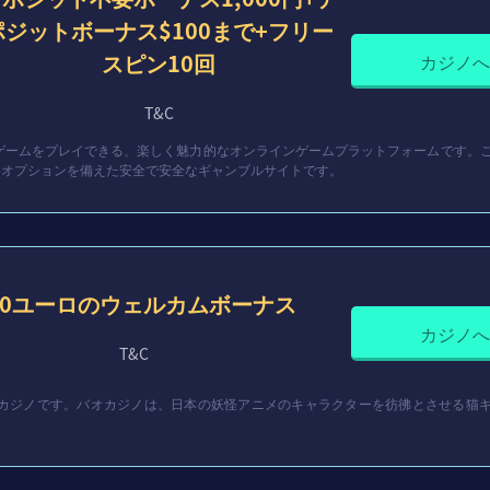
ポジットボーナス$100まで+フリー
スピン10回
カジノへ
T&C
ジノゲームをプレイできる、楽しく魅力的なオンラインゲームプラットフォームです。
いオプションを備えた安全で安全なギャンブルサイトです。
00ユーロのウェルカムボーナス
カジノへ
T&C
カジノです。バオカジノは、日本の妖怪アニメのキャラクターを彷彿とさせる猫