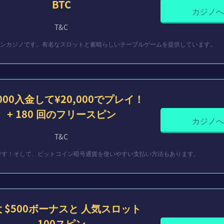
BTC
カジノへ
T&C
オンラインカジノです。有名なスロットと素晴​​らしいテーブルゲームを提供しています。
0000入金して¥20,000でプレイ！
+ 180 回のフリースピン
カジノへ
T&C
カジノです！そして、ビットコイン暗号通貨を使いやすい支払い方法もあります。
 $500ボーナスと 人気スロット
100スピン