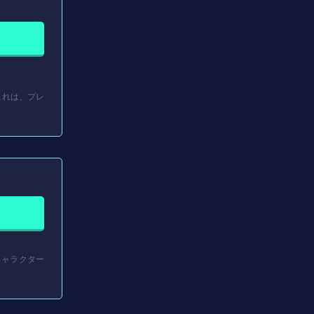
これは、プレ
キャラクター