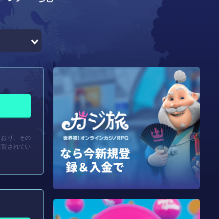
ており、その
運営されてい