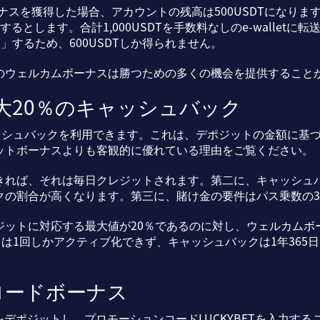
ボーナスを獲得した場合、アカウントの残高は500USDTになりま
します。合計1,000USDTを手数料なしのe-walletに転
ク」するため、600USDTしか得られません。
のウェルカムボーナスは勝つための多くの機会を提供すること
大20％のキャッシュバック
％のキャッシュバックを利用できます。これは、デポジットの金額に基
ットボーナスよりも客観的に優れている理由をご覧ください。
きれば、それは毎日クレジットされます。第二に、キャッシュ
クの割合が高くなります。第三に、賭け金の要件はパス乗数の3
ジットに対応する最大値が20％であるのに対し、ウェルカムボ
は1回しかアクティブ化できず、キャッシュバックは1年365
ロードボーナス
をデポジットし、プロモーションコードLUCKYBETを入力する