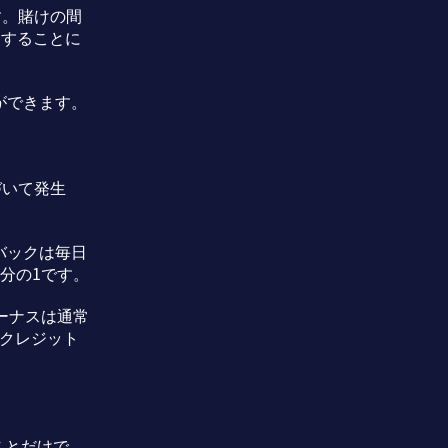
す。賭けの間
送することに
ができます。
づいて発生
バックは毎日
分の1です。
ーナスは通常
日クレジット
ことだけで