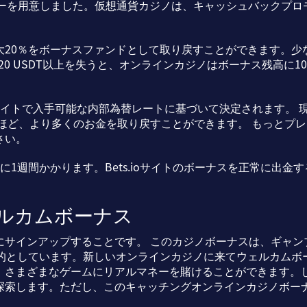
ファーを用意しました。仮想通貨カジノは、キャッシュバックプロ
大20％をボーナスファンドとして取り戻すことができます。少
20 USDT以上を失うと、オンラインカジノはボーナス残高に10
ウェブサイトで入手可能な内部為替レートに基づいて決定されます。 
ほど、より多くのお金を取り戻すことができます。 もっとプ
さい。
1週間かかります。Bets.ioサイトのボーナスを正常に出金す
ルカムボーナス
にサインアップすることです。 このカジノボーナスは、ギャン
を目的としています。新しいオンラインカジノに来てウェルカムボ
、さまざまなゲームにリアルマネーを賭けることができます。
探索します。ただし、このキャッチングオンラインカジノボー