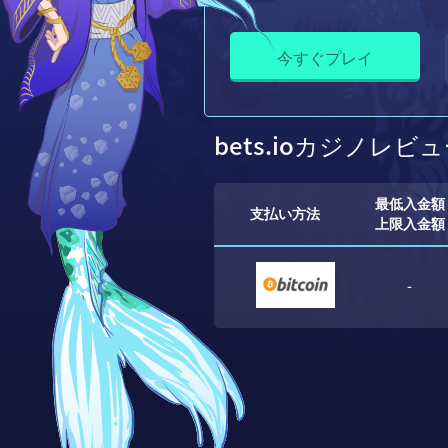
今すぐプレイ
bets.ioカジノレビ
最低入金額
支払い方法
上限入金額
-