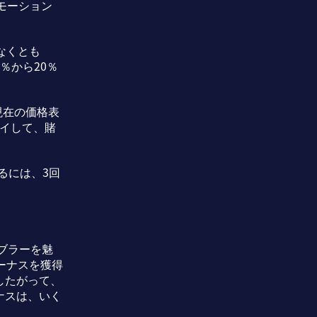
モーション
なくとも
％から20％
現在の価格表
レイして、賭
るには、3回
ブラーを魅
ーナスを獲得
したがって、
ナスは、いく