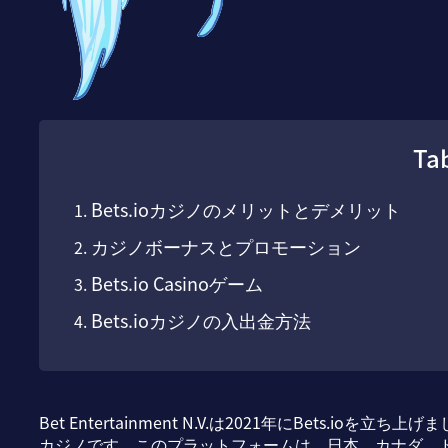
Tab
Bets.ioカジノのメリットとデメリット
カジノボーナスとプロモーション
Bets.io Casinoゲーム
Bets.ioカジノの入出金方法
Bet Entertainment N.V.は2021年にBets.
カジノです。このプラットフォームは、日本、カナダ、