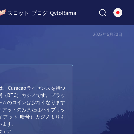
スロット
ブログ
QytoRama
2022年6月20日
ー
.ioは、Curacaoライセンスを持つ
貨（BTC）カジノです。プラッ
ームのコインは少なくなります
ィアットのみまたはハイブリッ
ィアット-暗号）カジノよりも
います。
ウェア