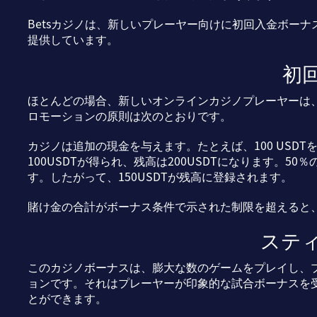
Betsカジノは、新しいプレーヤー向けに初回入金ボー
提供しています。
初
ほとんどの場合、新しいオンラインカジノプレーヤーは
ロモーションの原則は次のとおりです。
カジノは追加の現金を与えます。たとえば、100 USDT
100USDTが得られ、残高は200USDTになります。5
す。したがって、150USDTが残高に登録されます。
賭け金の合計がボーナス条件で示された制限を超えると
ステ
このカジノボーナスは、膨大な数のゲームをプレイし、
ョンです。それはプレーヤーが印象的な試合ボーナスを
とができます。