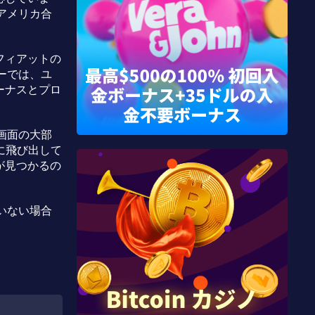
アメリカ合
フィアットの
ーでは、ユ
ーナスとプロ
画面の大部
に飛び出して
が見つかるの
いない場合