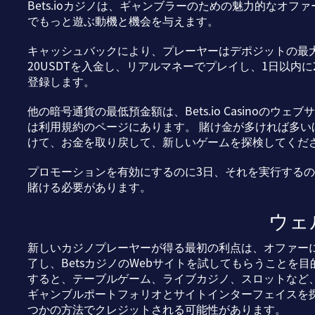
Bets.ioカジノは、ギャンブラーのための魅力的なオ
でもっと遊ぶ動機と機会を与えます。
キャッシュバックにより、プレーヤーはデポジットの最
20USDTを入金し、リアルマネーでプレイし、1日以内に
登録します。
他の暗号通貨の最低預金額は、Bets.io Casinoの
は利用規約のページにあります。 賭け金が多ければ多い
けて、お金を取り戻して、新しいゲームを探検してくだ
プロモーションを有効にするのに3日、それを実行するのに
賭ける必要があります。
ウェ
新しいカジノプレーヤーが得る最初の利点は、オファー
了し、BetsカジノのWebサイトを試してもらうこと
すると、テーブルゲーム、ライブカジノ、スロットなど
ギャンブルポートフォリオとサイトインターフェイスを
つかの方法でクレジットされる可能性があります。