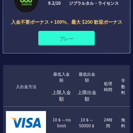
9.2
/10
ジブラルタル・ライセンス
入金不要ボーナス + 100%、最大 $200 歓迎ボーナス
プレー
最低入金
最低出金
額
額
手
処理
入出金方法
数
時間
上限入金
上限出金
料
額
額
10＄～no
10＄～
24時
無
limit
50000＄
間
料