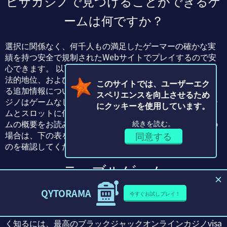
ビザカジノで見つけることができるゲ
ームは何ですか？
選択に関係なく、何千人もの満足したゲーマーの確かな実
績を持つ安全で規制されたWebサイトでプレイするので安
心できます。 以下を読むと、この国のギャンブルの歴史、
法的地位、およびゲームや日本のカジノWebサイトに関す
このサイトでは、ユーザーエク
る追加情報についても学ぶことができます。 もちろん、カ
スペリエンスを向上させるため
ジノはゲームなしでは何の価値もありません。 カジノゲー
にクッキーを使用しています。
ムとスロットに何が期待できるかについての詳細は、ゲー
ムの概要をお読みになることをお勧めします。 それ以外の
続きを読む。
場合は、下の表を見て、日本のプレーヤーが利用できるも
同意する
のを確認してください。
テーブルゲーム
理由からカジノビザ カード クレジット カードの定番と見な
QYTORAMA
今すぐお試しプレイ！
されているため、テーブルゲームなしでは高品質のカジノ
体験を楽しむことはできません。 これについてさらに詳し
く知るには、最高のブラックジャックオンラインカジノvisa