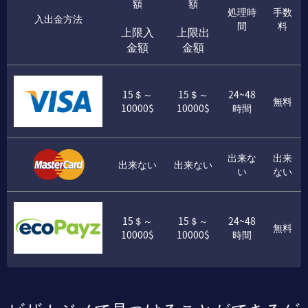
額
額
処理時
手数
入出金方法
間
料
上限入
上限出
金額
金額
15＄～
15＄～
24~48
無料
10000$
10000$
時間
出来な
出来
出来ない
出来ない
い
ない
15＄～
15＄～
24~48
無料
10000$
10000$
時間