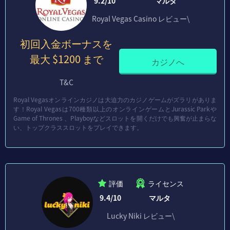
9.2
/10
マルタ
Royal Vegas Casino レビュー\
初回入金ボーナスを
最大 $1200 まで
カジノへ
T&C
Royal Vegasオンラインカジノは大迫力のカジノゲームがズラリがありま
す！Royal Vegasは700種類以上のオンラインゲームとJurassic Parkや
Game of Thrones 、Playboyなどスロットを開くだけでも興奮が止まらな
い、トップクラススロットをプレイできます。
評価
ライセンス
9.4
/10
マルタ
Lucky Niki レビュー\