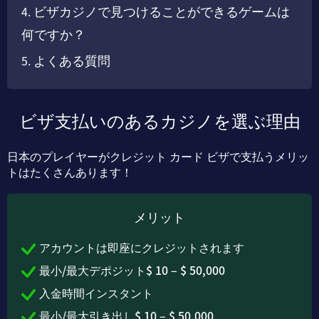
ビザカジノで見つけることができるゲームは
何ですか？
よくある質問
ビザ支払いのあるカジノを選ぶ理由
日本のプレイヤーがクレジット カード ビザで支払うメリッ
トはたくさんあります！
メリット
アカウントは即座にクレジットされます
最小/最大デポジット$ 10 – $ 50,000
入金時間インスタント
最小/最大引き出し$ 10 – $ 50,000