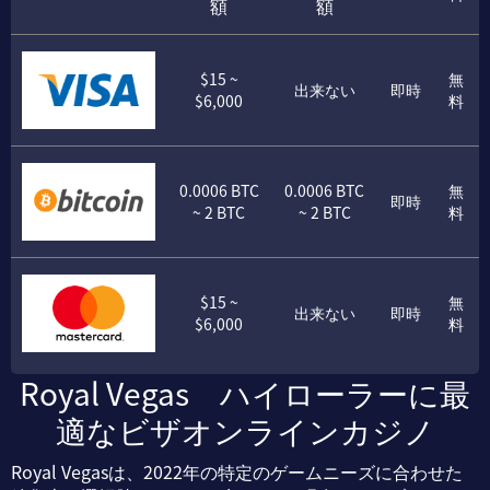
額
額
$15 ~
無
出来ない
即時
$6,000
料
0.0006 BTC
0.0006 BTC
無
即時
~ 2 BTC
~ 2 BTC
料
$15 ~
無
出来ない
即時
$6,000
料
Royal Vegas ハイローラーに最
適なビザオンラインカジノ
Royal Vegasは、2022年の特定のゲームニーズに合わせた