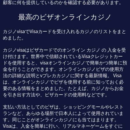
顧客に何を提供しているのかを確認する必要があります。
最高のビザオンラインカジノ
カジノvisaでVisaカードを受け入れるカジノのリストをまと
めました。
カジノvisaはビザカードでのオンライン カジノ の 入金を受
け付けます。世界中で信頼されているVisaクレジットカー
ドを使用すると、visaオンラインカジノで簡単かつ簡単に預
金を行うことができます。オンラインカジノビザの使用方
法の詳細な説明とvプレカカジノに関する最新情報。 Visa
は、オンラインカジノでビザを使用する前に知っておく必
要のある情報をまとめました。たとえば、カジノからお金
を引き出す方法や、ビザカードの使用料などです。
支払い方法としてのビザは、ショッピングモールやレスト
ランなど、あらゆる場所で日本人によって使用されていま
す。同じことがオンラインカジノにも当てはまります。
Visaは、入金を簡単に行い、リアルマネーゲームをすぐに