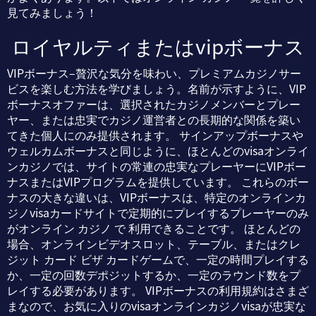
見てみましょう！
ロイヤルティまたはvipボーナス
VIPボーナス–贅沢な気分を味わい、プレミアムカジノサー
ビスを楽しむ方法を学びましょう。名前が示すように、VIP
ボーナスオファーは、選択されたカジノメンバーとプレー
ヤー、または忠実でカジノ運営者との長期的な関係を築い
てきた個人にのみ提供されます。 サインアップボーナスや
ウェルカムボーナスと同じように、ほとんどのvisaオンライ
ンカジノでは、サイトの常連の忠実なプレーヤーにVIPボー
ナスまたはVIPプログラムを提供しています。 これらのボー
ナスの大きな違いは、VIPボーナスは、特定のオンラインカ
ジノvisaカードサイトで定期的にプレイするプレーヤーのみ
がオンライン カジノ で 利用できることです。 ほとんどの
場合、オンラインビデオスロット、テーブル、またはクレ
ジット カード ビザ カードゲームで、一定の時間プレイする
か、一定の回数デポジットするか、一定のラウンド数をプ
レイする必要があります。 VIPボーナスの利用規約はさまざ
まなので、お気に入りのvisaオンラインカジノvisaが忠実な