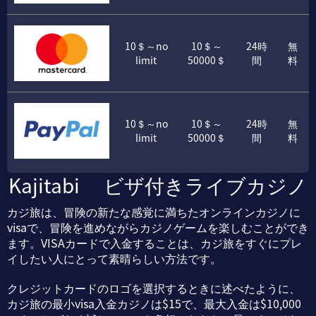
10＄～no
10＄～
24時
無
limit
50000＄
間
料
10＄～no
10＄～
24時
無
limit
50000＄
間
料
Kajitabi ビザ付きライブカジノ
カジ旅は、冒険の新たな感覚に満ちたオンラインカジノに
visaで、冒険を進めながらカジノゲームを楽しむことができ
ます。VISAカードで入金することは、カジ旅をすぐにプレ
イしたい人にとって素晴らしい方法です。
クレジットカードのロゴを選択するときに述べたように、
カジ旅の最小visa入金カジノは$15で、最大入金は$10,000