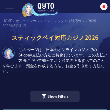
HOME
オンラインカジノ
スティックペイ対応カジノ2026
2022年5月31日
スティックペイ対応カジノ2026
このページは、日本のオンラインカジノでの
Sticpay支払い方法に特化しています。 この支払い
方法について知っておく必要のあるすべてのこと
を学びます：預金を作成する方法、お金を引き出す方法な
ど。
Show Filters