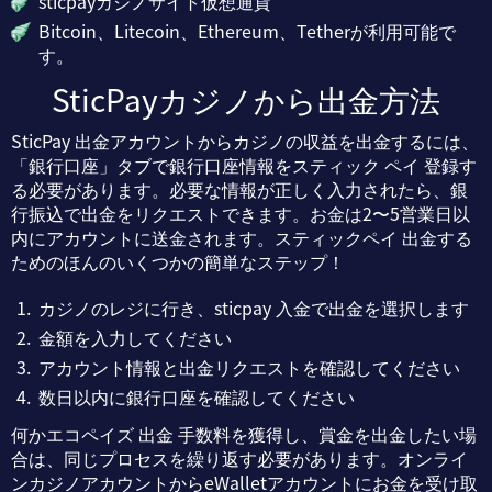
sticpayカジノサイト仮想通貨
Bitcoin、Litecoin、Ethereum、Tetherが利用可能で
す。
SticPayカジノから出金方法
SticPay 出金アカウントからカジノの収益を出金するには、
「銀行口座」タブで銀行口座情報をスティック ペイ 登録す
る必要があります。必要な情報が正しく入力されたら、銀
行振込で出金をリクエストできます。お金は2〜5営業日以
内にアカウントに送金されます。スティックペイ 出金する
ためのほんのいくつかの簡単なステップ！
カジノのレジに行き、sticpay 入金で出金を選択します
金額を入力してください
アカウント情報と出金リクエストを確認してください
数日以内に銀行口座を確認してください
何かエコペイズ 出金 手数料を獲得し、賞金を出金したい場
合は、同じプロセスを繰り返す必要があります。オンライ
ンカジノアカウントからeWalletアカウントにお金を受け取