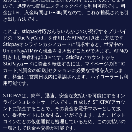
ので、迅速かつ簡単にスティックペイを利用可能です。料
金は1％、入金時間は1〜3時間なので、これが推奨される引
き出し方法です。
これは、sticpay対応おんらいんかじのが発行するプリペイ
ドの「SticPayCard」を使用したATMの引き出し方法です。
Sticpayオンラインカジノカードに請求すると、世界中の
UnionPayATMから現金を引き出すことができます。ATMの
引き出し手数料は1.3％です。SticPayアカウントから
SticPayカードに資金を転送するには、マイページの[STIC
カード]>[資金の転送]セクションに必要な情報を入力しま
す。料金は1営業日以内に承認されます。ハイローラーも利
用可能です。
STICPAYは、簡単、迅速、安全な支払いを可能にするオン
ラインウォレットサービスです。作成したSTICPAYアカウ
ントに預金することで、その資金を電子マネーとして扱
い、提携サイトに送金することができます。また、ビット
コインなどの仮想通貨も処理しているため、この支払いの
一環として送金や交換が可能です。