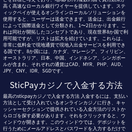
高く高速なローカル銀行ワイヤーを提供しています。ステ
ィックペイが使えるオンラインローカルソリューションを
使用すると、ユーザーは送金できます。送金は、出金銀行
によって国際送金として分類され、1〜2日かかります。こ
れは同社が開拓したコンセプトであり、現在世界8か国で利
用可能ですが、リストは拡大を続けています。これらは、
非常に低料金で現地通貨で現地入出金サービスを利用でき
る国です。8か国には、カナダ、マレーシア、フィリピン、
オーストラリア、日本、中国、インドネシア、シンガポー
ルが含まれ、それぞれの通貨はCAD、MYR、PHP、AUD、
JPY、CNY、IDR、SGDです。
SticPayカジノで入金する方法
最高のsticpayカジノで入金する方法 入金するには、支払い
方法として受け入れているオンラインカジノに行き、キャ
ッシャーセクションで提供されている入金方法のリストか
らロゴを探す必要があります。それをクリックすると、ウ
ィンドウが開きます。このウィンドウでは、デポジットを
行うためにメールアドレスとパスワードを入力するだけで