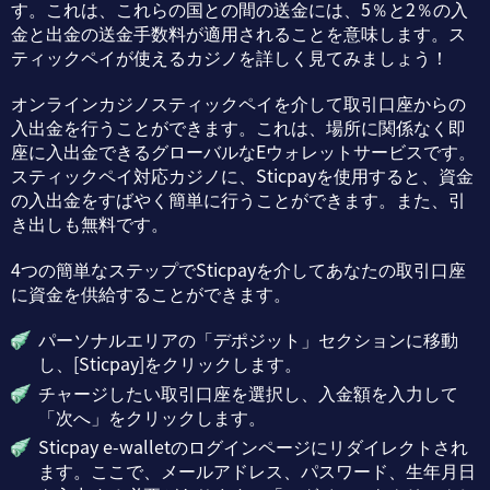
す。これは、これらの国との間の送金には、5％と2％の入
金と出金の送金手数料が適用されることを意味します。ス
ティックペイが使えるカジノを詳しく見てみましょう！
オンラインカジノスティックペイを介して取引口座からの
入出金を行うことができます。これは、場所に関係なく即
座に入出金できるグローバルなEウォレットサービスです。
スティックペイ対応カジノに、Sticpayを使用すると、資金
の入出金をすばやく簡単に行うことができます。また、引
き出しも無料です。
4つの簡単なステップでSticpayを介してあなたの取引口座
に資金を供給することができます。
パーソナルエリアの「デポジット」セクションに移動
し、[Sticpay]をクリックします。
チャージしたい取引口座を選択し、入金額を入力して
「次へ」をクリックします。
Sticpay e-walletのログインページにリダイレクトされ
ます。ここで、メールアドレス、パスワード、生年月日