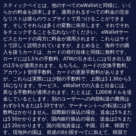
スティックペイとは、他のすべてのeWalletと同様に、いく
らかの料金を請求します。適用されるすべての料金の完全
なリストは彼らのウェブサイトで見つけることができま
す、そしてそれらは多くの変数に依存します、それでそれ
をチェックすることを忘れないでください。 eWalletサー
ビスとカードの両方に料金が適用されます。これらはサイ
トで詳しく説明されていますが、まとめると、海外での購
入を扱うカードは、カードの発行自体と同様に無料です。
ロードには1.3％の手数料、ATMの引き出しには引き出し額
の1.5％が適用されます。もちろん、カードの交換手数料、
アカウント管理手数料、カードの更新手数料があります
が、これらは実際には少額の手数料で、上限は$ 1.30から$
16になります。サービス。 eWalletでの入金と出金には、
異なる手数料が適用されます。たとえば、1,000米ドルを送
金しているとします。別のユーザーへの内部転送の費用は
わずか1％または$ 10ですが、マーチャントへの転送には手
数料はかかりません。国際銀行振込の場合、送金は5％また
は$ 50かかりますが、国内銀行振込の場合、送金は2％また
は$ 20かかります。国の現地資金は、中国、日本、韓国で
す。現地外の国は、前述の8か国すべてに加えて、韓国で