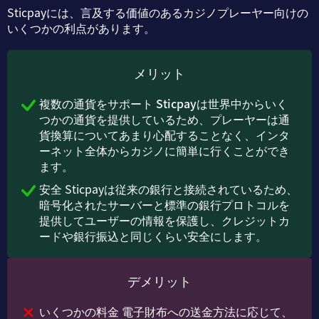
Sticpayには、言及する価値のあるカジノプレーヤー向けの
いくつかの利点があります。
メリット
複数の通貨をサポート Sticpayは世界中からいく
つかの通貨を提供しているため、プレーヤーは通
貨換算についてあまり心配することなく、インタ
ーネット全体からカジノに簡単に行くことができ
ます。
安全
Sticpayは従来の銀行と接続されているため、
暗号化されたサーバーと標準の銀行プロトコルを
提供してユーザーの情報を保護し、クレジットカ
ードや銀行振込と同じくらい安全にします。
デメリット
いくつかの料金
電子財布への送金方法に応じて、