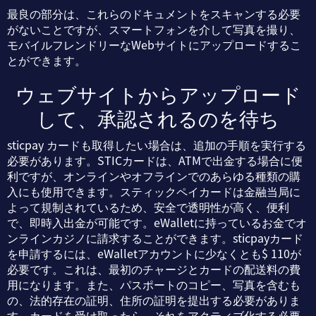
最良の部分は、これらのドキュメントをスキャンする必要
がないことですが、スマートフォンを介して写真を撮り、
モバイルフレンドリーなWebサイトにアップロードするこ
とができます。
ウェブサイトからアップロード
して、承認されるのを待ち
sticpay カードも取得したい場合は、追加の手順を実行する
必要があります。STICカードは、ATMで出金する場合に便
利ですが、オンラインやオフラインでのあらゆる種類の購
入にも使用できます。スティックペイカードは金融当局に
よって規制されているため、安全で透明性が高く、便利
で、即時入出金が可能です。eWalletに持っているお金でオ
ンラインカジノに請求することができます。sticpayカード
を申請するには、eWalletアカウントに少なくとも$ 110が
必要です。これは、最初のチャージとカードの配送料の費
用になります。また、パスポートのコピー、写真を含むも
の、法的存在の証明、住所の証明を提出する必要がありま
す。カードを受け取ったら、それをアクティブ化する必要