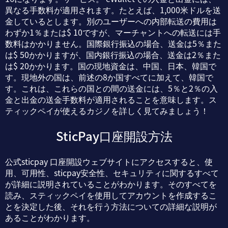
異なる手数料が適用されます。たとえば、1,000米ドルを送
金しているとします。別のユーザーへの内部転送の費用は
わずか1％または$ 10ですが、マーチャントへの転送には手
数料はかかりません。国際銀行振込の場合、送金は5％また
は$ 50かかりますが、国内銀行振込の場合、送金は2％また
は$ 20かかります。国の現地資金は、中国、日本、韓国で
す。現地外の国は、前述の8か国すべてに加えて、韓国で
す。これは、これらの国との間の送金には、5％と2％の入
金と出金の送金手数料が適用されることを意味します。ス
ティックペイが使えるカジノを詳しく見てみましょう！
SticPay口座開設方法
公式sticpay 口座開設ウェブサイトにアクセスすると、使
用、可用性、sticpay安全性、セキュリティに関するすべて
が詳細に説明されていることがわかります。そのすべてを
読み、スティックペイを使用してアカウントを作成するこ
とを決定した後、それを行う方法についての詳細な説明が
あることがわかります。