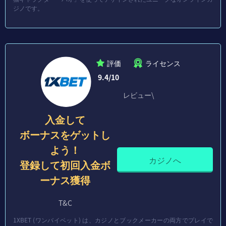
ジノです。
評価
ライセンス
9.4
/10
レビュー\
入金して
ボーナスをゲットし
よう！
カジノへ
登録して初回入金ボ
ーナス獲得
T&C
1XBET (ワンバイベット) は、カジノとブックメーカーの両方でプレイで