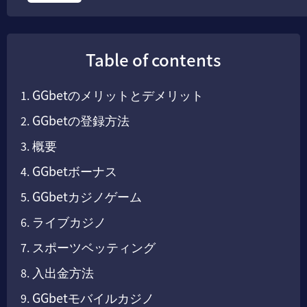
Table of contents
GGbetのメリットとデメリット
GGbetの登録方法
概要
GGbetボーナス
GGbetカジノゲーム
ライブカジノ
スポーツベッティング
入出金方法
GGbetモバイルカジノ