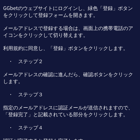
GGbetのウェブサイトにログインし、緑色「登録」ボタン
をクリックして登録フォームを開きます。
メールアドレスで登録する場合は、画面上の携帯電話のア
イコンをクリックして切り替えます。
利用規約に同意し、「登録」ボタンをクリックします。
・ ステップ２
メールアドレスの確認に進んだら、確認ボタンをクリック
します。
・ ステップ３
指定のメールアドレスに認証メールが送信されますので、
「登録完了」と記載されている部分をクリックします。
・ ステップ４