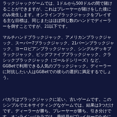
ラックジャックゲームでは、1ドルから500ドルの間で賭け
ることができますが、これはプレーヤーが賭けをした後に
のみ発生します。オンラインブラックジャックをプレイす
る主な目標は、同じまたはほぼ同じ数のハンドでディーラ
ーを倒すことですが、21以下です。
マルチハンドブラックジャック、アメリカンブラックジャ
ック、スーパー7ブラックジャック、21バーンブラックジャ
ック、ヨーロピアンブラックジャック、シングルデッキブ
ラックジャック、ビッグファイブブラックジャック、クラ
シックブラックジャック（ゴールドシリーズ）など、
GGBetで利用できる人気のブラックジャック。ディーラー
に対抗したい人はGGBetでの彼らの選択に満足するでしょ
う。
バカラはブラックジャックに近い、古いゲームです。この
シンプルでエキサイティングなゲームでは、結果は3つだけ
です。ディーラーが勝ち、プレーヤーが勝ち、引き分けで
す。オンラインバカラでは、乗組員がプレイヤーのために