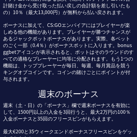
計賭け金から受け取った払い戻しの合計額を差し引いたも
の）10％（最大13,000円）が無料から払い戻されます。
ボーナスに加えて、CS:GOエンパイアにはプレイヤーが楽
しめる他の機能があります。プレイヤーが勝つチャンスが
あるジャックポットボーナスがあります。実際、各ベット
のごく一部（0.4％）がボーナスポットに入ります。bonus
ggbetアイコンが表示されると、ポットはそのラウンドのす
べての適格なプレーヤーに均等に分配されます。もう1つの
機能は、トッププレーヤーが毎日、毎週、毎月賞品を競う
キングオブコインです。コインの賭けごとにポイントが付
与されます。
週末のボーナス
週末（土・日）の「ボーナス」欄で週末ボーナスを有効に
して、1500円以上の入金を3回行うと、最大2万円の100％
入金ボーナスと35回のフリースピンがもらえます。
最大€200と35ウィークエンドボーナスフリースピンをゲッ