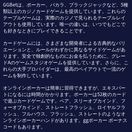
GGBetは、ポーカー、バカラ、ブラックジャックなど、5種
類以上のカジノカードゲームを提供しています。これらの
テーブルゲームは、実際のカジノで見られるテーブルレイ
アウトも使用しています。唯一の違いは、いつでもどこで
も好きなときにプレイできることです。
カードゲームには、さまざまな開発者による古典的なバリ
エーションと、ルールがわずかに異なるサイドゲームがあ
ります。安全で独創的なものにお金を払うために、グレー
ドAのゲームスタジオゲームを提供しています。さらに、こ
れらの大手プロバイダーは、最高のペイアウトで一流のゲ
ームを制作しています。
オンラインポーカーは簡単に習得できますが、エキスパー
トになるには時間がかかります。ポーカーは52枚のカード
で遊ぶカードゲームです。ペア、スリーオブカインド、フ
ォーオブカインド、ストレートフラッシュ、ロイヤルフラ
ッシュ、フルハウス、フラッシュ、ストレートのようなオ
ンラインポーカーハンドがあります。ggポーカー ボーナス
コードもあります。