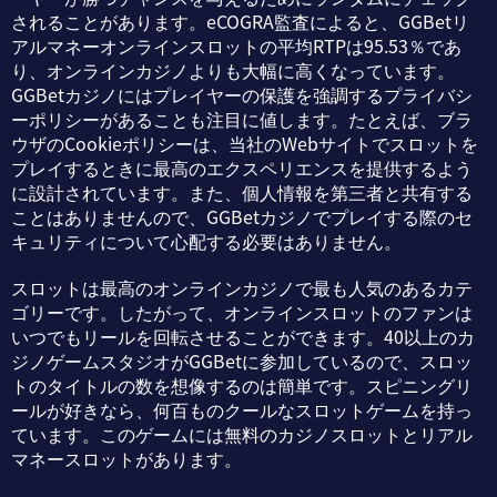
されることがあります。eCOGRA監査によると、GGBetリ
アルマネーオンラインスロットの平均RTPは95.53％であ
り、オンラインカジノよりも大幅に高くなっています。
GGBetカジノにはプレイヤーの保護を強調するプライバシ
ーポリシーがあることも注目に値します。たとえば、ブラ
ウザのCookieポリシーは、当社のWebサイトでスロットを
プレイするときに最高のエクスペリエンスを提供するよう
に設計されています。また、個人情報を第三者と共有する
ことはありませんので、GGBetカジノでプレイする際のセ
キュリティについて心配する必要はありません。
スロットは最高のオンラインカジノで最も人気のあるカテ
ゴリーです。したがって、オンラインスロットのファンは
いつでもリールを回転させることができます。40以上のカ
ジノゲームスタジオがGGBetに参加しているので、スロッ
トのタイトルの数を想像するのは簡単です。スピニングリ
ールが好きなら、何百ものクールなスロットゲームを持っ
ています。このゲームには無料のカジノスロットとリアル
マネースロットがあります。