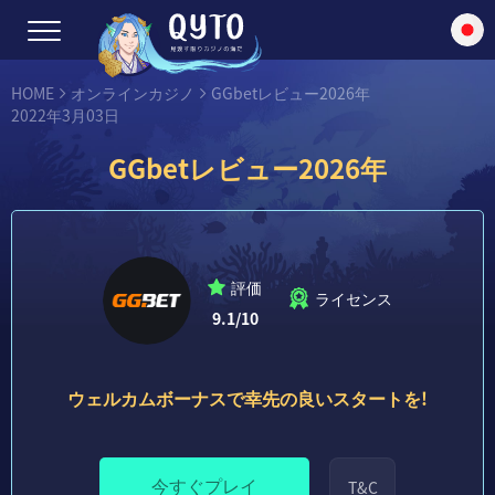
HOME
オンラインカジノ
GGbetレビュー2026年
2022年3月03日
GGbetレビュー2026年
評価
ライセンス
9.1
/10
ウェルカムボーナスで幸先の良いスタートを!
今すぐプレイ
T&C