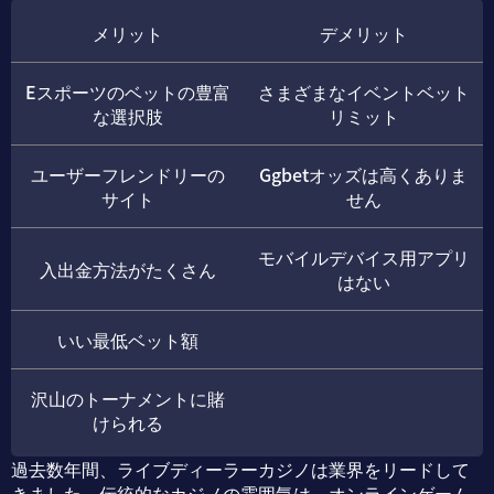
メリット
デメリット
Eスポーツのベットの豊富
さまざまなイベントベット
な選択肢
リミット
ユーザーフレンドリーの
Ggbetオッズは高くありま
サイト
せん
モバイルデバイス用アプリ
入出金方法がたくさん
はない
いい最低ベット額
沢山のトーナメントに賭
けられる
過去数年間、ライブディーラーカジノは業界をリードして
きました。伝統的なカジノの雰囲気は、オンラインゲーム