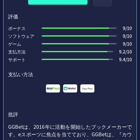
評価
ボーナス
9/10
ソフトウェア
9/10
ゲーム
9/10
支払方法
9.2/10
サポート
9.4/10
支払い方法
批評
GGBetは、2016年に活動を開始したブックメーカーで
す。eスポーツに焦点を当てており、GGBetは、『カウ