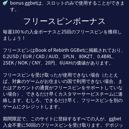
bonus ggbetは、スロットのみで使用することができま
す。
フリースピンボーナス
毎週100％の入金ボーナスと25回のフリースピンを獲得し
ましょう！
フリースピンはBook of Rebirth GGBetに掲載されており、
0.2USD / EUR / CAD / AUD、1PLN、80KZT、0.4BRL、
2SEK / NOK / CNY、20円、6UAHの価値があります。
フリースピンを受け取ったが使用できない場合（たとえ
ば、対象のゲームがお住まいの国で利用できない場合、ま
たはアカウントの通貨がフリースピンをサポートしていな
い場合）、できるだけ早くカスタマーサービスチームに連
絡します。むしろ、できるだけ早く、フリースピンを別の
ゲームにクレジットします。
期間限定で、このサイトに登録するすべての人が、ggbet
入金不要に50回のフリースピンを受け取ります。デポジッ