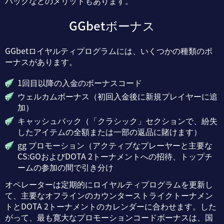
バックなどのメリットもあります。
GGbetボーナス
GGbetロイヤルティプログラムには、いくつかの種類のボ
ーナスがあります。
1回目以降の入金のボーナスコード
ウェルカムボーナス（初回入金後に新規プレイヤーに追
加）
キャッシュバック（「クラシック」セクションで、紛失
したアイテムの全額または一部の返品に賭けます）
gg プロモーション（アクティブなプレーヤーと主要な
CS:GOおよびDOTA 2トーナメントへの招待、トップチ
ームの参加の間で引き分け
オペレーターは定期的にロイヤルティプログラムを更新し
て、主要なオフラインのカウンターストライクトーナメン
トとDOTA 2トーナメントのカレンダーに合わせます。した
がって、最も寛大なプロモーションコードボーナスは、国