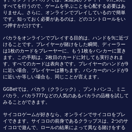
すべてを行うので、ゲームを学ぶことを心配する必要はあ
りません。さらに、オンラインでプレイしているので簡単
です。知っておく必要があるのは、どのコントロールをい
つ押すかだけです。
バカラをオンラインでプレイする目的は、ハンドを9に近づ
けることです。プレイヤーが賭けをした瞬間、ディーラー
は1枚のカードをプレーヤーに、もう1枚をバンカーに置き
ます。この手順は、2枚目のカードに対しても実行されま
す。すべてのカードは表向きです。プレイヤーのハンドが9
に近い場合、プレイヤーは勝ちます。バンカーのハンドが9
に近いか等しい場合も、同じことが言えます。
GGBetでは、バカラ（クラシック）、プントバンコ、ミニ
バカラ、バカラ777などの人気のあるバカラの品種を試して
みることができます。
サイコロゲームが好きなら、オンラインでサイコロをプレ
イできます。サイコロの前身であるクラップスは、2つのサ
イコロで遊んで、ロールの結果によって異なる賭けをする