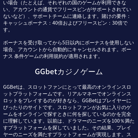
い場合（たとえば、それぞれの国のゲームが利用できな
い、アカウントの通貨でフリースピンがサポートされてい
ないなど）、サポートチームに連絡します。賭けの要件：
キャッシュボーナス：40倍およびフリースピン：30倍で
す。
ボーナスを受け取ってから5日以内にボーナスを使用しない
場合、アカウントから自動的にキャンセルされます。ボー
ナス 条件ゲームの利用規約が適用されます。
GGbetカジノゲーム
GGBetは、スロットファンにとって最高のオンラインスロ
ットプラットフォームです。リアルマネーでオンラインス
ロットをプレイするのが好きなら、GGBetはプレイヤーに
ぴったりのサイトです。スロットファンがお気に入りのゲ
ームをオンラインで探すときに何を探しているのかを完全
に理解しています。以前は、ドラマーのニーズを100％満た
すプラットフォームを探していました。その結果、プレイ
ヤーのニーズを満たすプラットフォームが実現します。ス