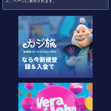
ス」ページに表示されます。