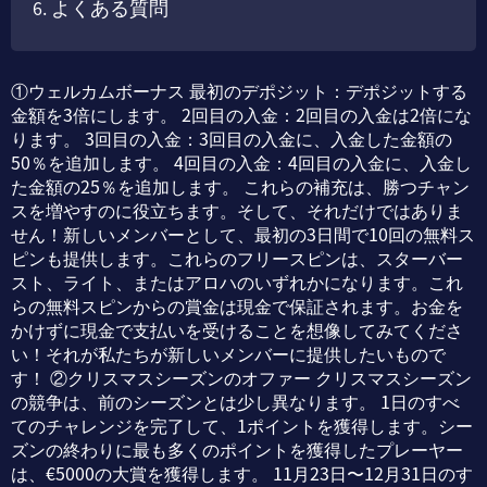
よくある質問
①ウェルカムボーナス 最初のデポジット：デポジットする
金額を3倍にします。 2回目の入金：2回目の入金は2倍にな
ります。 3回目の入金：3回目の入金に、入金した金額の
50％を追加します。 4回目の入金：4回目の入金に、入金し
た金額の25％を追加します。 これらの補充は、勝つチャン
スを増やすのに役立ちます。そして、それだけではありま
せん！新しいメンバーとして、最初の3日間で10回の無料ス
ピンも提供します。これらのフリースピンは、スターバー
スト、ライト、またはアロハのいずれかになります。これ
らの無料スピンからの賞金は現金で保証されます。お金を
かけずに現金で支払いを受けることを想像してみてくださ
い！それが私たちが新しいメンバーに提供したいもので
す！ ②クリスマスシーズンのオファー クリスマスシーズン
の競争は、前のシーズンとは少し異なります。 1日のすべ
てのチャレンジを完了して、1ポイントを獲得します。シー
ズンの終わりに最も多くのポイントを獲得したプレーヤー
は、€5000の大賞を獲得します。 11月23日〜12月31日のす