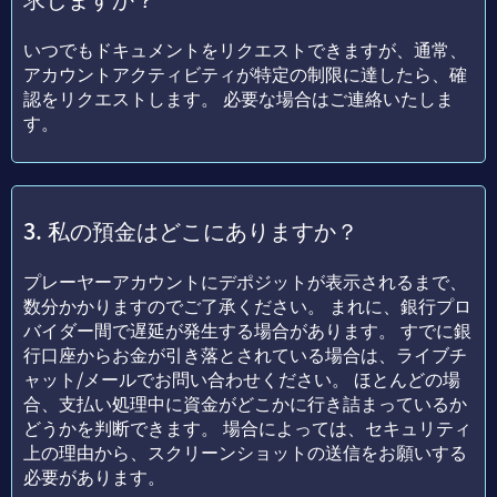
いつでもドキュメントをリクエストできますが、通常、
アカウントアクティビティが特定の制限に達したら、確
認をリクエストします。 必要な場合はご連絡いたしま
す。
私の預金はどこにありますか？
プレーヤーアカウントにデポジットが表示されるまで、
数分かかりますのでご了承ください。 まれに、銀行プロ
バイダー間で遅延が発生する場合があります。 すでに銀
行口座からお金が引き落とされている場合は、ライブチ
ャット/メールでお問い合わせください。 ほとんどの場
合、支払い処理中に資金がどこかに行き詰まっているか
どうかを判断できます。 場合によっては、セキュリティ
上の理由から、スクリーンショットの送信をお願いする
必要があります。