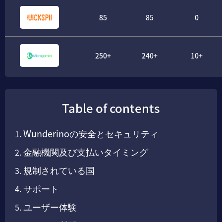
85
85
0
250+
240+
10+
Table of contents
Wunderinoの安全とセキュリティ
金融機関及び支払いタイミング
規制されている国
サポート
ユーザー体験