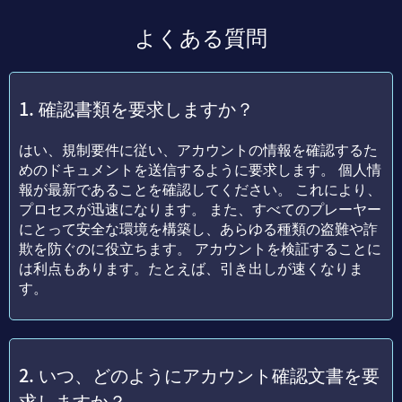
よくある質問
確認書類を要求しますか？
はい、規制要件に従い、アカウントの情報を確認するた
めのドキュメントを送信するように要求します。 個人情
報が最新であることを確認してください。 これにより、
プロセスが迅速になります。 また、すべてのプレーヤー
にとって安全な環境を構築し、あらゆる種類の盗難や詐
欺を防ぐのに役立ちます。 アカウントを検証することに
は利点もあります。たとえば、引き出しが速くなりま
す。
いつ、どのようにアカウント確認文書を要
求しますか？