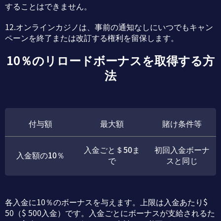
することはできません。
12.オンラインカジノは、事前の通知なしにいつでもキャン
ペーンを終了または改訂する権利を留保します。
10％のリロードボーナスを取得する方
法
付与額
最大額
賭け条件等
入金ごと＄50ま
初回入金ボーナ
入金額の10％
で
スと同じ
各入金に10％のボーナスを与えます。上限は入金あたり$
50（$ 500入金）です。入金ごとにボーナスが支給されるた