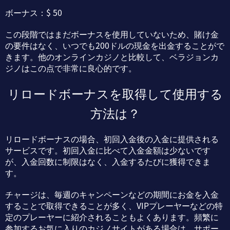
ボーナス：$ 50
この段階ではまだボーナスを使用していないため、賭け金
の要件はなく、いつでも200ドルの現金を出金することがで
きます。他のオンラインカジノと比較して、ベラジョンカ
ジノはこの点で非常に良心的です。
リロードボーナスを取得して使用する
方法は？
リロードボーナスの場合、初回入金後の入金に提供される
サービスです。初回入金に比べて入金金額は少ないです
が、入金回数に制限はなく、入金するたびに獲得できま
す。
チャージは、毎週のキャンペーンなどの期間にお金を入金
することで取得できることが多く、VIPプレーヤーなどの特
定のプレーヤーに紹介されることもよくあります。頻繁に
参加するお気に入りのカジノサイトがある場合は、サポー