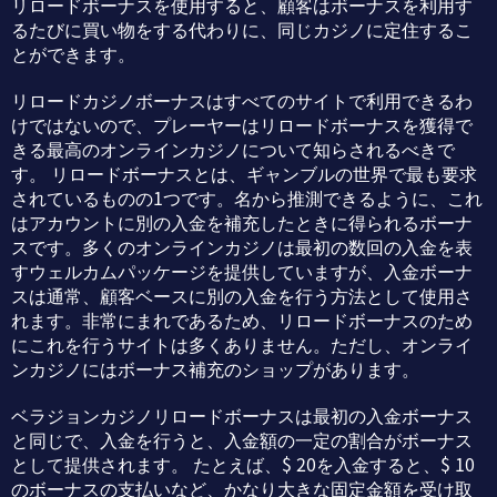
リロードボーナスを使用すると、顧客はボーナスを利用す
るたびに買い物をする代わりに、同じカジノに定住するこ
とができます。
リロードカジノボーナスはすべてのサイトで利用できるわ
けではないので、プレーヤーはリロードボーナスを獲得で
きる最高のオンラインカジノについて知らされるべきで
す。 リロードボーナスとは、ギャンブルの世界で最も要求
されているものの1つです。名から推測できるように、これ
はアカウントに別の入金を補充したときに得られるボーナ
スです。多くのオンラインカジノは最初の数回の入金を表
すウェルカムパッケージを提供していますが、入金ボーナ
スは通常、顧客ベースに別の入金を行う方法として使用さ
れます。非常にまれであるため、リロードボーナスのため
にこれを行うサイトは多くありません。ただし、オンライ
ンカジノにはボーナス補充のショップがあります。
ベラジョンカジノリロードボーナスは最初の入金ボーナス
と同じで、入金を行うと、入金額の一定の割合がボーナス
として提供されます。 たとえば、$ 20を入金すると、$ 10
のボーナスの支払いなど、かなり大きな固定金額を受け取