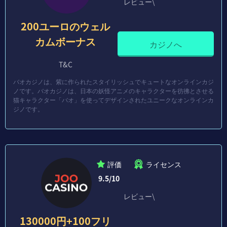
レビュー\
200ユーロのウェル
カムボーナス
カジノへ
T&C
バオカジノは、紫に作られたスタイリッシュでキュートなオンラインカジ
ノです。バオカジノは、日本の妖怪アニメのキャラクターを彷彿とさせる
猫キャラクター「バオ」を使ってデザインされたユニークなオンラインカ
ジノです。
評価
ライセンス
9.5
/10
レビュー\
130000円+100フリ