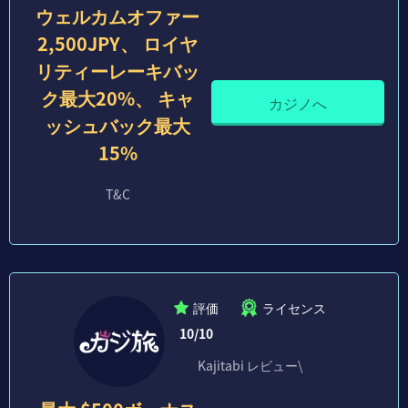
ウェルカムオファー
2,500JPY、 ロイヤ
リティーレーキバッ
ク最大20%、 キャ
カジノへ
ッシュバック最大
15%
T&C
評価
ライセンス
10
/10
Kajitabi レビュー\