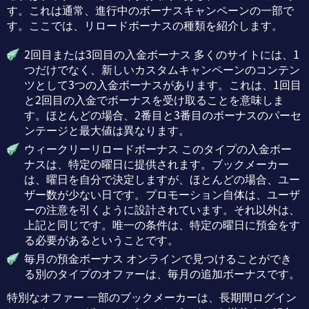
す。これは通常、進行中のボーナスキャンペーンの一部で
す。ここでは、リロードボーナスの種類を紹介します。
2回目または3回目の入金ボーナス 多くのサイトには、1
つだけでなく、新しいカスタムキャンペーンのコンテン
ツとして3つの入金ボーナスがあります。これは、1回目
と2回目の入金でボーナスを受け取ることを意味しま
す。ほとんどの場合、2番目と3番目のボーナスのパーセ
ンテージと最大値は異なります。
ウィークリーリロードボーナス このタイプの入金ボー
ナスは、特定の曜日に提供されます。ブックメーカー
は、曜日を自分で決定しますが、ほとんどの場合、ユー
ザー数が少ない日です。プロモーション自体は、ユーザ
ーの注意を引くように設計されています。それ以外は、
上記と同じです。唯一の条件は、特定の曜日に預金をす
る必要があるということです。
毎月の預金ボーナス オンラインで見つけることができ
る別のタイプのオファーは、毎月の追加ボーナスです。
特別なオファー 一部のブックメーカーは、長期間ログイン