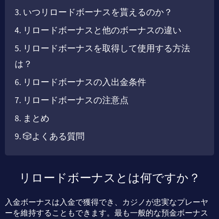
いつリロードボーナスを貰えるのか？
リロードボーナスと他のボーナスの違い
リロードボーナスを取得して使用する方法
は？
リロードボーナスの入出金条件
リロードボーナスの注意点
まとめ
🎲よくある質問
リロードボーナスとは何ですか？
入金ボーナスは入金で獲得でき、カジノが忠実なプレーヤ
ーを維持することもできます。最も一般的な預金ボーナス