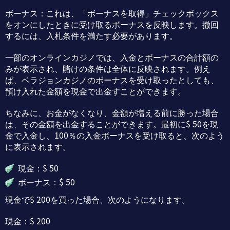
ボーナス：これは、「ボーナスを取得」チェックボックス
をオンにしたときに受け取るボーナスを反映します。撤回
するには、入札条件を満たす必要があります。
一部のオンラインカジノでは、入金とボーナスの合計額の
みが表示され、賭けの条件は全体に反映されます。例え
ば、ベラジョンカジノのボーナスを受け取ったとしても、
預け入れた金額を現金で出金すことができます。
ちなみに、お金がなくなり、金額が増える前に勝った場合
は、その金額を出金することができます。最初に$ 50を現
金で入金し、100％の入金ボーナスを受け取ると、次のよう
に表示されます。
現金：$ 50
ボーナス：$ 50
現金で$ 200を買った場合、次のようになります。
現金：$ 200