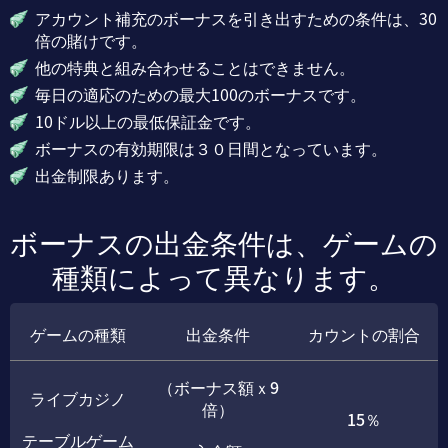
アカウント補充のボーナスを引き出すための条件は、30
倍の賭けです。
他の特典と組み合わせることはできません。
毎日の適応のための最大100のボーナスです。
10ドル以上の最低保証金です。
ボーナスの有効期限は３０日間となっています。
出金制限あります。
ボーナスの出金条件は、ゲームの
種類によって異なります。
ゲームの種類
出金条件
カウントの割合
（ボーナス額ｘ9
ライブカジノ
倍）
15％
テーブルゲーム