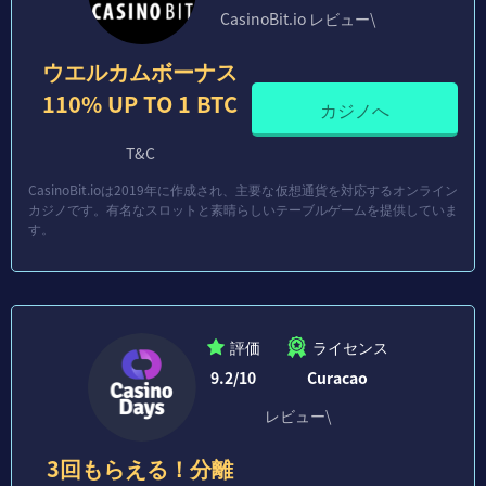
CasinoBit.io レビュー\
ウエルカムボーナス
110% UP TO 1 BTC
カジノへ
T&C
CasinoBit.ioは2019年に作成され、主要な仮想通貨を対応するオンライン
カジノです。有名なスロットと素晴​​らしいテーブルゲームを提供していま
す。
評価
ライセンス
9.2
/10
Curacao
レビュー\
3回もらえる！
分離