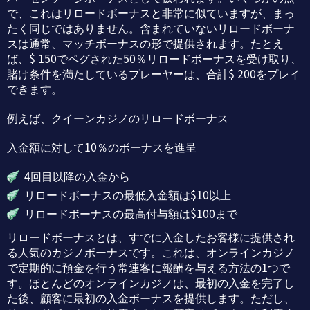
で、これはリロードボーナスと非常に似ていますが、まっ
たく同じではありません。含まれていないリロードボーナ
スは通常、マッチボーナスの形で提供されます。たとえ
ば、$ 150でペグされた50％リロードボーナスを受け取り、
賭け条件を満たしているプレーヤーは、合計$ 200をプレイ
できます。
例えば、クイーンカジノのリロードボーナス
入金額に対して10％のボーナスを進呈
4回目以降の入金から
リロードボーナスの最低入金額は$10以上
リロードボーナスの最高付与額は$100まで
リロードボーナスとは、すでに入金したお客様に提供され
る人気のカジノボーナスです。これは、オンラインカジノ
で定期的に預金を行う常連客に報酬を与える方法の1つで
す。ほとんどのオンラインカジノは、最初の入金を完了し
た後、顧客に最初の入金ボーナスを提供します。ただし、