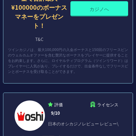
¥100000のボーナス
カジノへ
マネーをプレゼン
ト！
T&C
ツインカジノは、最大100,000円の入金ボーナスと150回のフリースピン
のウェルカムオファーを含む贅沢なボーナスをプレイヤーに提供すること
をお約束します。さらに、ロイヤルティプログラム（ツインリワード）は
プレイヤーに人気があり、プレイするだけで、出金条件なしでフリースピ
ンとボーナスを受け取ることができます。
評価
ライセンス
9
/10
日本のオシカジノレビュー レビュー\