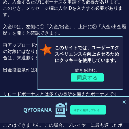
め、入金するたびにボーナスを申請する必要があります。
このとき、メッセージ欄に入金IDを入力する必要がありま
す。
入金IDは、左側に①「入金/出金」、上部に②「入金/出金履
歴」を開くと確認できます。
再アップロードボーナスを受け取った場合、割引ボーナス
このサイトでは、ユーザーエク
の対象にはなりませんので注意しましょう。変更したい場
スペリエンスを向上させるため
合は、来週割引を申請しましょう。
にクッキーを使用しています。
出金撤退条件は初回入金ボーナスと同じです。
続きを読む。
同意する
リロードボーナスとは多くの長所を備えたボーナスです
が、いくつかの注意点があるため、それを念頭に置いて使
用することが重要です。
QYTORAMA
今すぐお試しプレイ！
リロードボーナスを他のボーナスと組み合わせて使用​​する
ことはできません。この場合、プレイヤーに最も適したボ