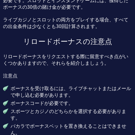
必要です。スロットとインスタントゲームには、獲得した
ボーナスの30倍の賭け金が必要です。
ライブカジノとスロットの両方をプレイする場合、すべて
の出金条件は少なくとも30回計算されます。
リロードボーナスの注意点
リロードボーナスをリクエストする際に留意すべき点がい
くつかありますので、それらを紹介しましょう。
注意点
ボーナスを受け取るには、ライブチャットまたはメール
で申し込む必要があります。
ボーナスコードが必要です。
スポーツとカジノのどちらかを選択する必要がありま
す。
バカラでボーナスベットを置き換えることはできませ
ん。