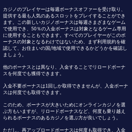
カジノのプレイヤーは毎週ボーナスオファーを受け取り、
提供する最も人気のあるスロットをプレイすることができ
ます。この新しいカジノボーナスは毎週さまざまなゲーム
で使用でき、50％の入金ボーナスは対象となるゲーム専用
に使用することもできます。すべてのプレイヤーがこのボ
ーナスの対象となるわけではないため、まず利用規約を確
認して、お住まいの国/地域で使用できるかどうかを確認し
ましょう。
他のボーナスとは異なり、入金することでリロードボーナ
スを何度でも獲得できます。
入金不要ボーナスは1回しか取得できませんが、入金ボーナ
スは何度でも取得できます。
このため、ボーナスが大きいためにオンラインカジノを選
ぶ方もいますが、リロードボーナスなど、何度も乗り越え
られるボーナスのあるカジノを選ぶ方が良いでしょう。
ただし、再アップロードボーナスは何度も取得でき、入金