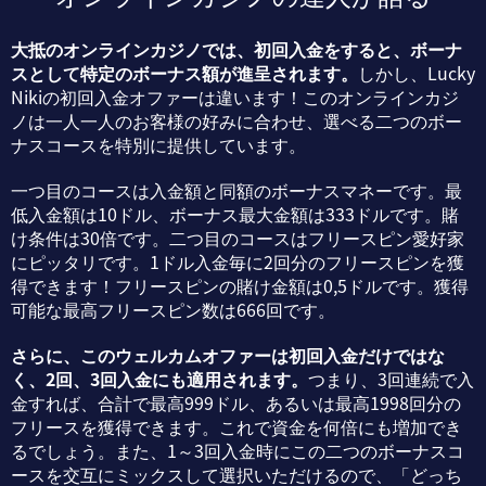
大抵のオンラインカジノでは、初回入金をすると、ボーナ
スとして特定のボーナス額が進呈されます。
しかし、Lucky
Nikiの初回入金オファーは違います！このオンラインカジ
ノは一人一人のお客様の好みに合わせ、選べる二つのボー
ナスコースを特別に提供しています。
一つ目のコースは入金額と同額のボーナスマネーです。最
低入金額は10ドル、ボーナス最大金額は333ドルです。賭
け条件は30倍です。二つ目のコースはフリースピン愛好家
にピッタリです。1ドル入金毎に2回分のフリースピンを獲
得できます！フリースピンの賭け金額は0,5ドルです。獲得
可能な最高フリースピン数は666回です。
さらに、このウェルカムオファーは初回入金だけではな
く、2回、3回入金にも適用されます。
つまり、3回連続で入
金すれば、合計で最高999ドル、あるいは最高1998回分の
フリースを獲得できます。これで資金を何倍にも増加でき
るでしょう。また、1～3回入金時にこの二つのボーナスコ
ースを交互にミックスして選択いただけるので、「どっち