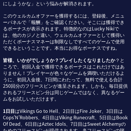
にしようかな」という悩みが解消されます。
このウェルカムオファーを獲得するには、登録後、メニュ
ーパネルで「報酬」をご確認ください。そこには獲得でき
るボーナスが表示されます。特徴的なのはLucky Nikiで
は、他のカジノと違い、ウェルカムオファーとして獲得い
ただくボーナスマネーは制限なしですべてのゲームで使用
できるということです。本当にお得なボーナスですね。
皆様、いかがでしょうか？プレイしたくなりましたか
？と
ころで、初回入金で獲得できるボーナスはこれだけではあ
りません！プレイヤーが色々なゲームを満喫いただけるよ
うに、初回入金後、7日間にわたって、無料で使える合計
250回分のフリースピンが進呈されます。しかも、毎日提供
されるフリースピン分は同じゲームではなく、異なるゲー
ムをお試しいただけます。
1日目
はVikings Go to Hell、2日目はFire Joker、3日目は
Cops’N’Robbers、4日目はViking Runecraft、5日目はBook
Of Dead、6日目はAztec Idols、7日目はSweet Alchemyの
ためのフリースピンが提供されます。各フリースピンの賭