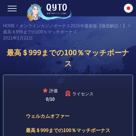
HOME
オンラインカジノボーナス2026年最新版【徹底解説！】
最高＄999までの100％マッチボーナス
2021年1月22日
最高＄999までの100％マッチボーナ
ス
評価
ライセンス
0
/10
ウェルカムオファー
最高＄999までの100％マッチボーナス