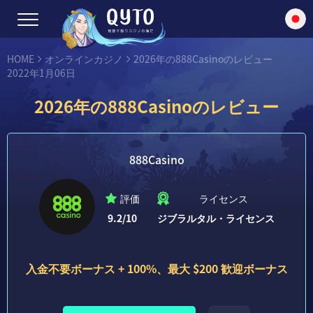
HOME
オンラインカジノ
2026年の888Casinoのレビュー
2022年1月06日
2026年の888Casinoのレビュー
888Casino
評価
ライセンス
9.2
/10
ジブラルタル・ライセンス
入金不要ボーナス + 100%、最大 $200 歓迎ボーナス