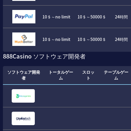
10＄～no limit
10＄～50000＄
24時間
10＄～no limit
10＄～50000＄
24時間
888Casino ソフトウェア開発者
ソフトウェア開発
トータルゲー
スロッ
テーブルゲー
者
ム
ト
ム