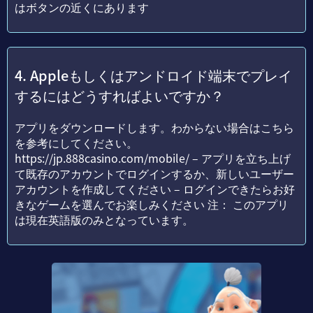
はボタンの近くにあります
Appleもしくはアンドロイド端末でプレイ
するにはどうすればよいですか？
アプリをダウンロードします。わからない場合はこちら
を参考にしてください。
https://jp.888casino.com/mobile/
– アプリを立ち上げ
て既存のアカウントでログインするか、新しいユーザー
アカウントを作成してください – ログインできたらお好
きなゲームを選んでお楽しみください 注： このアプリ
は現在英語版のみとなっています。