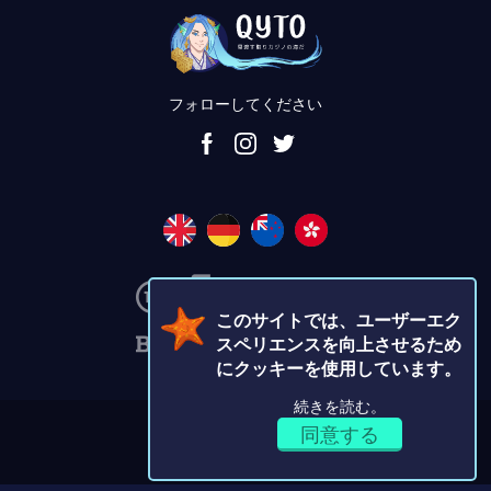
フォローしてください
このサイトでは、ユーザーエク
スペリエンスを向上させるため
にクッキーを使用しています。
続きを読む。
同意する
© Copyright 2019-2026