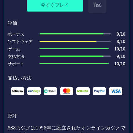
今すぐプレイ
T&C
評価
ボーナス
9/10
ソフトウェア
8/10
ゲーム
10/10
支払方法
9/10
サポート
10/10
支払い方法
批評
888カジノは1996年に設立されたオンラインカジノで