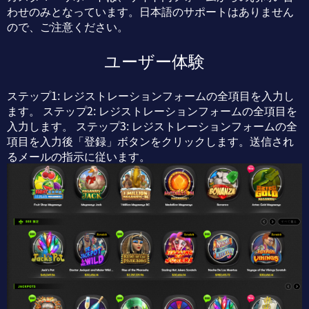
わせのみとなっています。日本語のサポートはありません
ので、ご注意ください。
ユーザー体験
ステップ1: レジストレーションフォームの全項目を入力し
ます。 ステップ2: レジストレーションフォームの全項目を
入力します。 ステップ3: レジストレーションフォームの全
項目を入力後「登録」ボタンをクリックします。送信され
るメールの指示に従います。