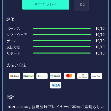
今すぐプレイ
T&C
評価
ボーナス
10/10
ソフトウェア
10/10
ゲーム
10/10
支払方法
10/10
サポート
10/10
支払い方法
批評
Intercasinoは新規登録プレイヤーに本当に素晴らしい