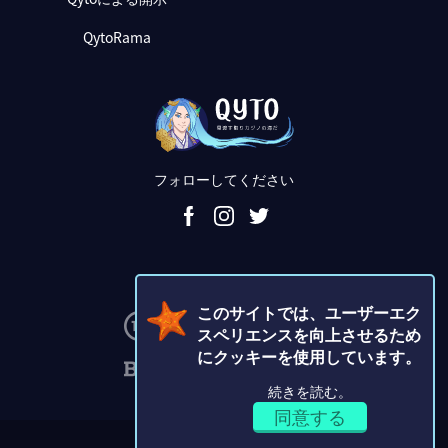
QytoRama
フォローしてください
このサイトでは、ユーザーエク
スペリエンスを向上させるため
にクッキーを使用しています。
続きを読む。
同意する